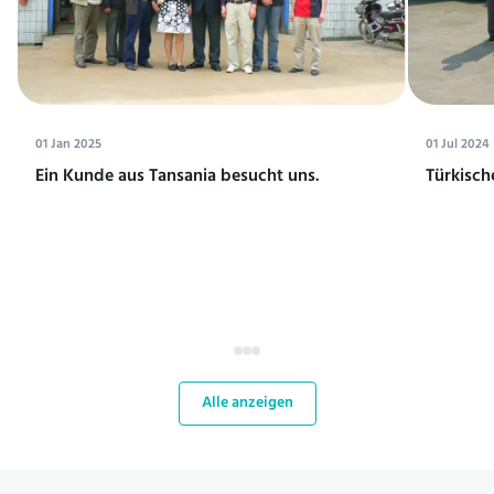
01 Jan 2025
01 Jul 2024
Ein Kunde aus Tansania besucht uns.
Türkisch
Alle anzeigen