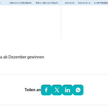
anka ab Dezember gewinnen
Teilen an