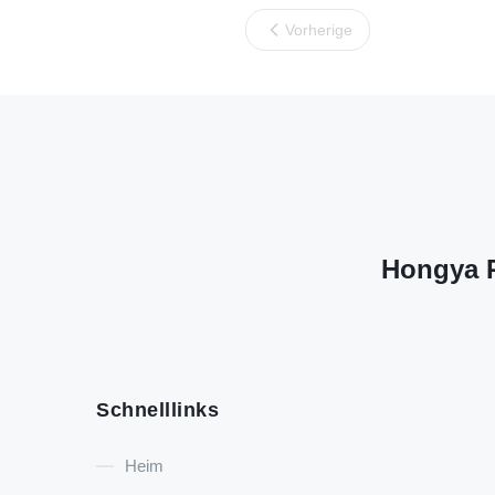
Vorherige
Hongya P
Schnelllinks
Heim