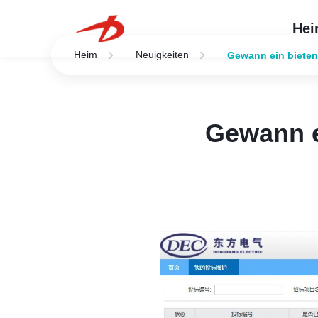
He
Heim
Neuigkeiten
Gewann ein bieten
Gewann e