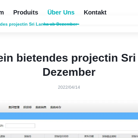
im
Produits
Über Uns
Kontakt
des projectin Sri Lanka ab Dezember
in bietendes projectin Sri
Dezember
2022/04/14