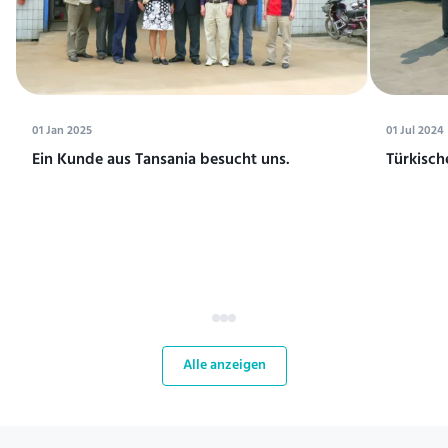
01 Jan 2025
01 Jul 2024
Ein Kunde aus Tansania besucht uns.
Türkisch
Alle anzeigen