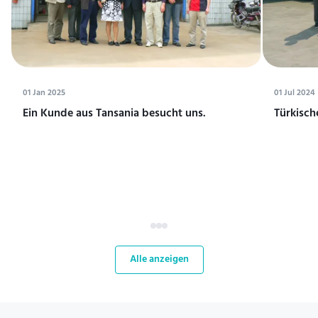
01 Jan 2025
01 Jul 2024
Ein Kunde aus Tansania besucht uns.
Türkisch
Alle anzeigen