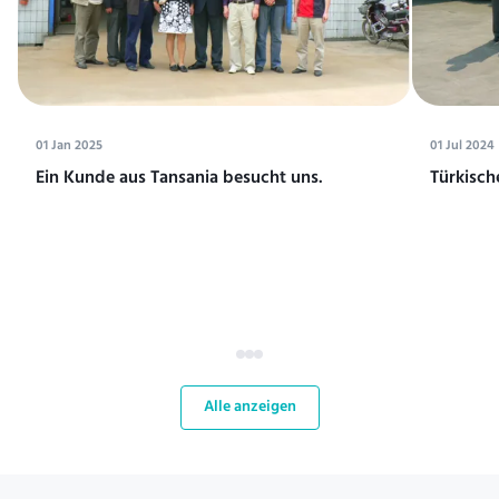
01 Jan 2025
01 Jul 2024
Ein Kunde aus Tansania besucht uns.
Türkisch
Alle anzeigen