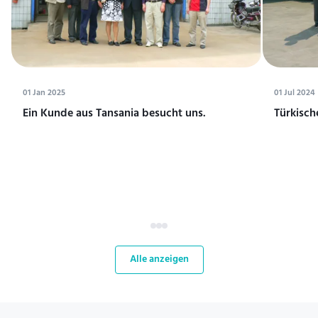
01 Jan 2025
01 Jul 2024
Ein Kunde aus Tansania besucht uns.
Türkisch
Alle anzeigen