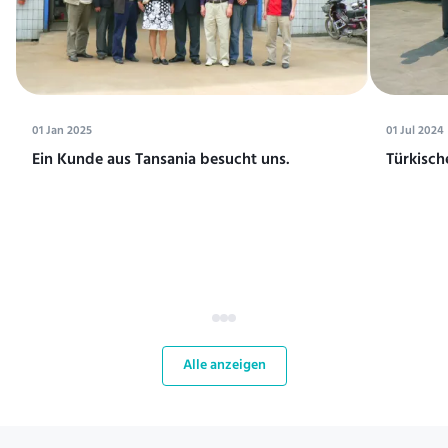
01 Jan 2025
01 Jul 2024
Ein Kunde aus Tansania besucht uns.
Türkisch
Alle anzeigen