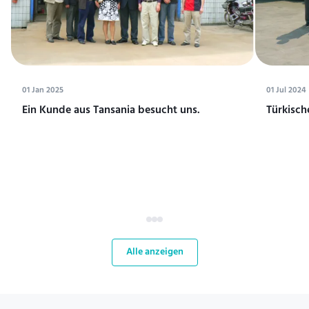
01 Jan 2025
01 Jul 2024
Ein Kunde aus Tansania besucht uns.
Türkisch
Alle anzeigen