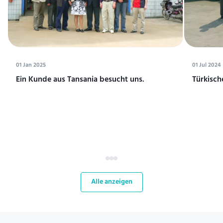
01 Jan 2025
01 Jul 2024
Ein Kunde aus Tansania besucht uns.
Türkisch
Alle anzeigen