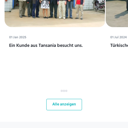
01 Jan 2025
01 Jul 2024
Ein Kunde aus Tansania besucht uns.
Türkisch
Alle anzeigen