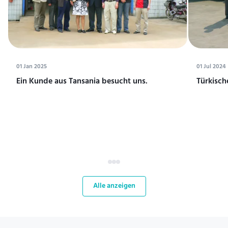
01 Jan 2025
01 Jul 2024
Ein Kunde aus Tansania besucht uns.
Türkisch
Alle anzeigen