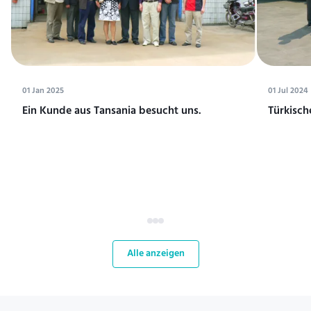
01 Jan 2025
01 Jul 2024
Ein Kunde aus Tansania besucht uns.
Türkisch
Alle anzeigen