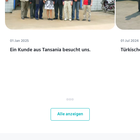
01 Jan 2025
01 Jul 2024
Ein Kunde aus Tansania besucht uns.
Türkisch
Alle anzeigen