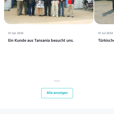
01 Jan 2025
01 Jul 2024
Ein Kunde aus Tansania besucht uns.
Türkisch
Alle anzeigen