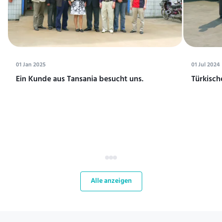
01 Jan 2025
01 Jul 2024
Ein Kunde aus Tansania besucht uns.
Türkisch
Alle anzeigen