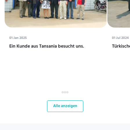
01 Jan 2025
01 Jul 2024
Ein Kunde aus Tansania besucht uns.
Türkisch
Alle anzeigen