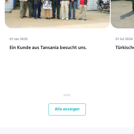
01 Jan 2025
01 Jul 2024
Ein Kunde aus Tansania besucht uns.
Türkisch
Alle anzeigen