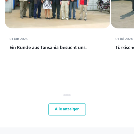
01 Jan 2025
01 Jul 2024
Ein Kunde aus Tansania besucht uns.
Türkisch
Alle anzeigen