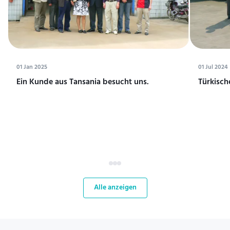
01 Jan 2025
01 Jul 2024
Ein Kunde aus Tansania besucht uns.
Türkisch
Alle anzeigen