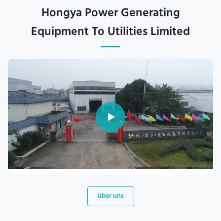
Hongya Power Generating
Equipment To Utilities Limited
über uns