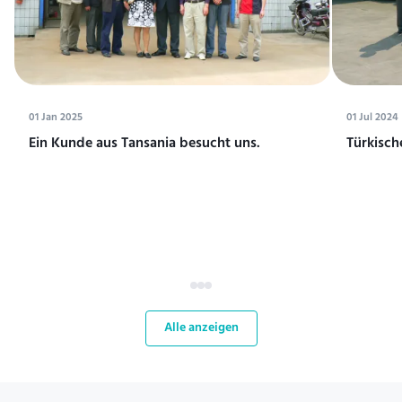
01 Jan 2025
01 Jul 2024
Ein Kunde aus Tansania besucht uns.
Türkisch
Alle anzeigen