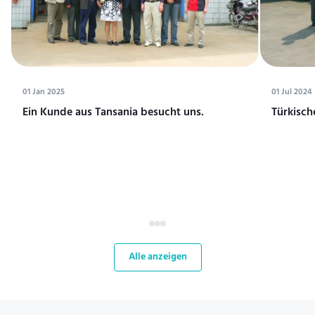
01 Jan 2025
01 Jul 2024
Ein Kunde aus Tansania besucht uns.
Türkisch
Alle anzeigen