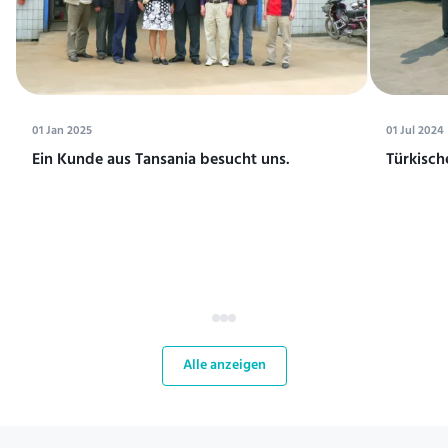
01 Jan 2025
01 Jul 2024
Ein Kunde aus Tansania besucht uns.
Türkisch
Alle anzeigen