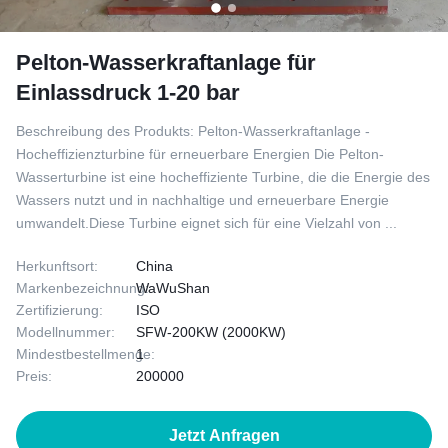
Pelton-Wasserkraftanlage für
Einlassdruck 1-20 bar
Beschreibung des Produkts: Pelton-Wasserkraftanlage -
Hocheffizienzturbine für erneuerbare Energien Die Pelton-
Wasserturbine ist eine hocheffiziente Turbine, die die Energie des
Wassers nutzt und in nachhaltige und erneuerbare Energie
umwandelt.Diese Turbine eignet sich für eine Vielzahl von ...
Herkunftsort:
China
Markenbezeichnung:
WaWuShan
Zertifizierung:
ISO
Modellnummer:
SFW-200KW (2000KW)
Mindestbestellmenge:
1
Preis:
200000
Jetzt Anfragen