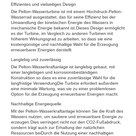
Effizientes und vielseitiges Design
Die Pelton-Wasserturbine ist mit einem Hochdruck-Pelton-
Wasserrad ausgestattet, das für seine Effizienz bei der
Umwandlung der kinetischen Energie des Wassers in
mechanische Energie bekannt ist.Dieses Design ermöglicht
es der Turbine, im Vergleich zu anderen Turbinen mit
höherem Wirkungsgrad zu arbeiten, so dass sie eine
kostengünstige und nachhaltige Wahl für die Erzeugung
erneuerbarer Energien darstellt.
Langlebig und zuverlässig
Die Pelton-Wasserkraftanlage ist langlebig gebaut, mit
einer langlebigen und korrosionsbeständigen
Konstruktion.so dass es eine zuverlässige Wahl für die
langfristige VerwendungDie Turbine erfordert außerdem
eine minimale Wartung, was sie zu einer problemlosen
Option für die Erzeugung erneuerbarer Energien macht.
Nachhaltige Energiequelle
Mit der Pelton-Wasserkraftanlage können Sie die Kraft des
Wassers nutzen, um saubere und erneuerbare Energie zu
erzeugen.Dies verringert nicht nur den CO2-Fußabdruck,
sondern trägt auch zur Erhaltung der natürlichen
Ressourcen beiDurch die Nutzung einer nachhaltigen