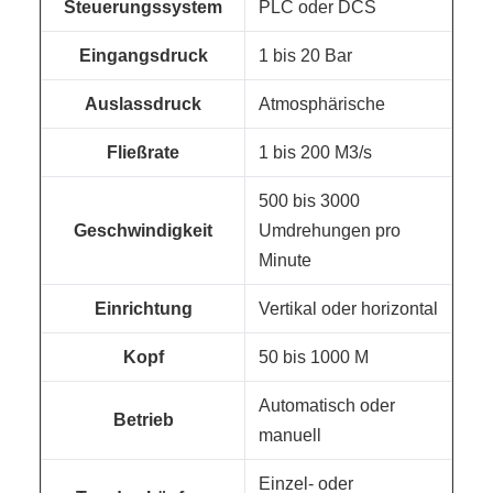
Steuerungssystem
PLC oder DCS
Eingangsdruck
1 bis 20 Bar
Auslassdruck
Atmosphärische
Fließrate
1 bis 200 M3/s
500 bis 3000
Geschwindigkeit
Umdrehungen pro
Minute
Einrichtung
Vertikal oder horizontal
Kopf
50 bis 1000 M
Automatisch oder
Betrieb
manuell
Einzel- oder