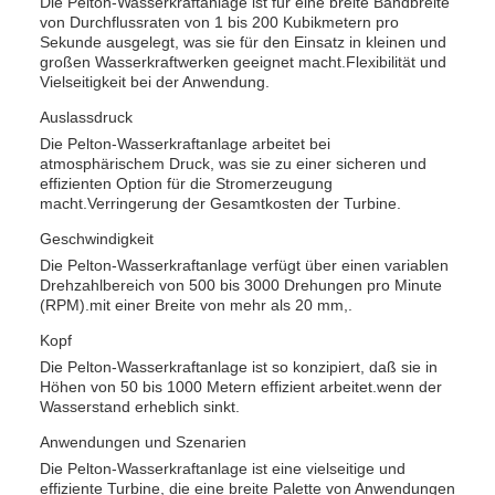
Die Pelton-Wasserkraftanlage ist für eine breite Bandbreite
von Durchflussraten von 1 bis 200 Kubikmetern pro
Sekunde ausgelegt, was sie für den Einsatz in kleinen und
großen Wasserkraftwerken geeignet macht.Flexibilität und
Vielseitigkeit bei der Anwendung.
Auslassdruck
Die Pelton-Wasserkraftanlage arbeitet bei
atmosphärischem Druck, was sie zu einer sicheren und
effizienten Option für die Stromerzeugung
macht.Verringerung der Gesamtkosten der Turbine.
Geschwindigkeit
Die Pelton-Wasserkraftanlage verfügt über einen variablen
Drehzahlbereich von 500 bis 3000 Drehungen pro Minute
(RPM).mit einer Breite von mehr als 20 mm,.
Kopf
Die Pelton-Wasserkraftanlage ist so konzipiert, daß sie in
Höhen von 50 bis 1000 Metern effizient arbeitet.wenn der
Wasserstand erheblich sinkt.
Anwendungen und Szenarien
Die Pelton-Wasserkraftanlage ist eine vielseitige und
effiziente Turbine, die eine breite Palette von Anwendungen