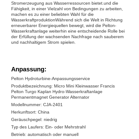
Stromerzeugung aus Wasserressourcen bietet.und die
Fähigkeit, in einer Vielzahl von Bedingungen zu arbeiten,
machen es zu einer beliebten Wahl für die
WasserkraftproduktionWährend sich die Welt in Richtung
erneuerbarer Energiequellen bewegt, wird die Pelton-
Wasserkraftanlage weiterhin eine entscheidende Rolle bei
der Erfüllung der wachsenden Nachfrage nach sauberem
und nachhaltigem Strom spielen.
Anpassung:
Pelton Hydroturbine-Anpassungsservice
Produktbezeichnung: Micro Mini Kleinwasser Francis
Pelton Turgo Kaplan Hydro-Wasserkraftanlage
Permanentmagnet Generator Alternator
Modellnummer: CJA-2401
Herkunftsort: China
Geräuschpegel: niedrig
Typ des Laufers: Ein- oder Mehrstrahl
Betrieb: automatisch oder manuell