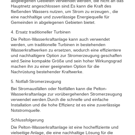
abgelegenen Gebieten verwendet werden, die nicht an das
Hauptnetz angeschlossen sind.Es kann die Kraft des
fließenden Wassers nutzen, um Strom zu erzeugen., die
eine nachhaltige und zuverlässige Energiequelle für
Gemeinden in abgelegenen Gebieten bietet.
4. Ersatz traditioneller Turbinen
Die Pelton-Wasserkraftanlage kann auch verwendet
werden, um traditionelle Turbinen in bestehenden
Wasserkraftwerken zu ersetzen, wodurch eine effizientere
und nachhaltigere Option zur Stromerzeugung geschaffen
wird.Seine kompakte Größe und sein hoher Wirkungsgrad
machen ihn zu einer geeigneten Option für die
Nachrüstung bestehender Kraftwerke.
5. Notfall-Stromerzeugung
Bei Stromausfällen oder Notfällen kann die Pelton-
Wasserkraftanlage zur vorübergehenden Stromerzeugung
verwendet werden.Durch die schnelle und einfache
Installation und die hohe Effizienz ist es eine zuverlässige
Notstromquelle.
Schlussfolgerung
Die Pelton-Wasserkraftanlage ist eine hocheffiziente und
vielseitige Anlage, die eine nachhaltige Lösung für die