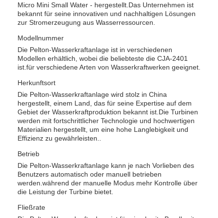
Micro Mini Small Water - hergestellt.Das Unternehmen ist
bekannt für seine innovativen und nachhaltigen Lösungen
zur Stromerzeugung aus Wasserressourcen.
Modellnummer
Die Pelton-Wasserkraftanlage ist in verschiedenen
Modellen erhältlich, wobei die beliebteste die CJA-2401
ist.für verschiedene Arten von Wasserkraftwerken geeignet.
Herkunftsort
Die Pelton-Wasserkraftanlage wird stolz in China
hergestellt, einem Land, das für seine Expertise auf dem
Gebiet der Wasserkraftproduktion bekannt ist.Die Turbinen
werden mit fortschrittlicher Technologie und hochwertigen
Materialien hergestellt, um eine hohe Langlebigkeit und
Effizienz zu gewährleisten..
Betrieb
Die Pelton-Wasserkraftanlage kann je nach Vorlieben des
Benutzers automatisch oder manuell betrieben
werden.während der manuelle Modus mehr Kontrolle über
die Leistung der Turbine bietet.
Fließrate