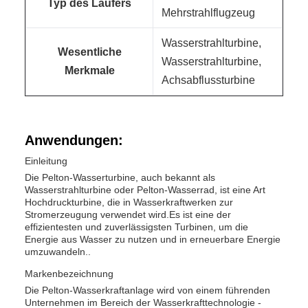
Typ des Läufers
Mehrstrahlflugzeug
Wasserstrahlturbine,
Wesentliche
Wasserstrahlturbine,
Merkmale
Achsabflussturbine
Anwendungen:
Einleitung
Die Pelton-Wasserturbine, auch bekannt als
Wasserstrahlturbine oder Pelton-Wasserrad, ist eine Art
Hochdruckturbine, die in Wasserkraftwerken zur
Stromerzeugung verwendet wird.Es ist eine der
effizientesten und zuverlässigsten Turbinen, um die
Energie aus Wasser zu nutzen und in erneuerbare Energie
umzuwandeln..
Markenbezeichnung
Die Pelton-Wasserkraftanlage wird von einem führenden
Unternehmen im Bereich der Wasserkrafttechnologie -