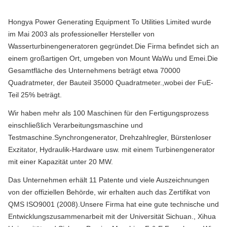
Hongya Power Generating Equipment To Utilities Limited wurde
im Mai 2003 als professioneller Hersteller von
Wasserturbinengeneratoren gegründet.Die Firma befindet sich an
einem großartigen Ort, umgeben von Mount WaWu und Emei.Die
Gesamtfläche des Unternehmens beträgt etwa 70000
Quadratmeter, der Bauteil 35000 Quadratmeter.,wobei der FuE-
Teil 25% beträgt.
Wir haben mehr als 100 Maschinen für den Fertigungsprozess
einschließlich Verarbeitungsmaschine und
Testmaschine.Synchrongenerator, Drehzahlregler, Bürstenloser
Exzitator, Hydraulik-Hardware usw. mit einem Turbinengenerator
mit einer Kapazität unter 20 MW.
Das Unternehmen erhält 11 Patente und viele Auszeichnungen
von der offiziellen Behörde, wir erhalten auch das Zertifikat von
QMS ISO9001 (2008).Unsere Firma hat eine gute technische und
Entwicklungszusammenarbeit mit der Universität Sichuan., Xihua