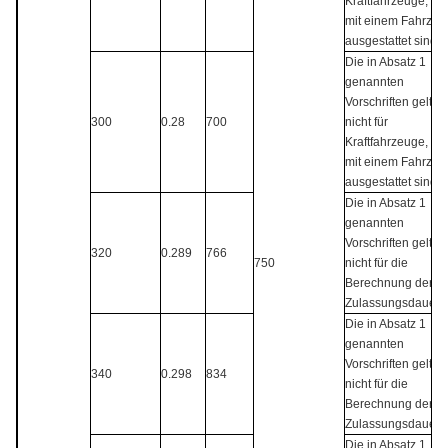
Kraftfahrzeuge, die
mit einem Fahrzeu
ausgestattet sind.
Die in Absatz 1
genannten
Vorschriften gelten
300
0.28
700
nicht für
Kraftfahrzeuge, die
mit einem Fahrzeu
ausgestattet sind.
Die in Absatz 1
genannten
Vorschriften gelten
320
0.289
766
750
nicht für die
Berechnung der
Zulassungsdauer.
Die in Absatz 1
genannten
Vorschriften gelten
340
0.298
834
nicht für die
Berechnung der
Zulassungsdauer.
Die in Absatz 1