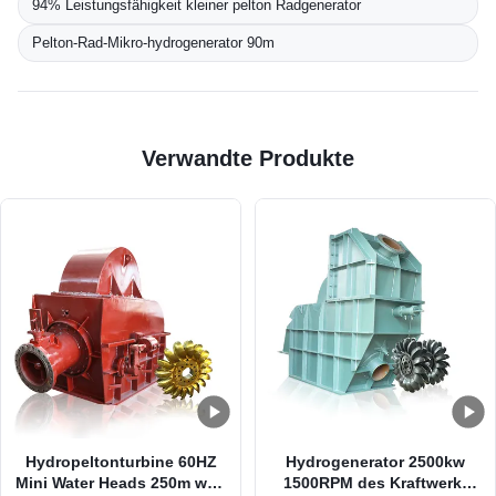
94% Leistungsfähigkeit kleiner pelton Radgenerator
Pelton-Rad-Mikro-hydrogenerator 90m
Verwandte Produkte
Hydropeltonturbine 60HZ
Hydrogenerator 2500kw
Mini Water Heads 250m weg
1500RPM des Kraftwerk-