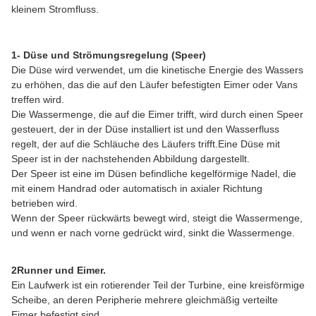
kleinem Stromfluss.
1- Düse und Strömungsregelung (Speer)
Die Düse wird verwendet, um die kinetische Energie des Wassers
zu erhöhen, das die auf den Läufer befestigten Eimer oder Vans
treffen wird.
Die Wassermenge, die auf die Eimer trifft, wird durch einen Speer
gesteuert, der in der Düse installiert ist und den Wasserfluss
regelt, der auf die Schläuche des Läufers trifft.Eine Düse mit
Speer ist in der nachstehenden Abbildung dargestellt.
Der Speer ist eine im Düsen befindliche kegelförmige Nadel, die
mit einem Handrad oder automatisch in axialer Richtung
betrieben wird.
Wenn der Speer rückwärts bewegt wird, steigt die Wassermenge,
und wenn er nach vorne gedrückt wird, sinkt die Wassermenge.
2Runner und Eimer.
Ein Laufwerk ist ein rotierender Teil der Turbine, eine kreisförmige
Scheibe, an deren Peripherie mehrere gleichmäßig verteilte
Eimer befestigt sind.