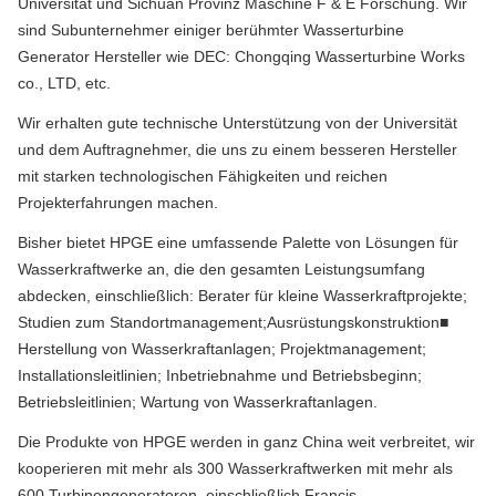
Universität und Sichuan Provinz Maschine F & E Forschung. Wir
sind Subunternehmer einiger berühmter Wasserturbine
Generator Hersteller wie DEC: Chongqing Wasserturbine Works
co., LTD, etc.
Wir erhalten gute technische Unterstützung von der Universität
und dem Auftragnehmer, die uns zu einem besseren Hersteller
mit starken technologischen Fähigkeiten und reichen
Projekterfahrungen machen.
Bisher bietet HPGE eine umfassende Palette von Lösungen für
Wasserkraftwerke an, die den gesamten Leistungsumfang
abdecken, einschließlich: Berater für kleine Wasserkraftprojekte;
Studien zum Standortmanagement;Ausrüstungskonstruktion■
Herstellung von Wasserkraftanlagen; Projektmanagement;
Installationsleitlinien; Inbetriebnahme und Betriebsbeginn;
Betriebsleitlinien; Wartung von Wasserkraftanlagen.
Die Produkte von HPGE werden in ganz China weit verbreitet, wir
kooperieren mit mehr als 300 Wasserkraftwerken mit mehr als
600 Turbinengeneratoren, einschließlich Francis