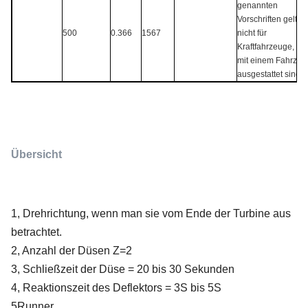
genannten
Vorschriften gelten
500
0.366
1567
nicht für
Kraftfahrzeuge, die
mit einem Fahrzeu
ausgestattet sind.
Übersicht
1, Drehrichtung, wenn man sie vom Ende der Turbine aus
betrachtet.
2, Anzahl der Düsen Z=2
3, Schließzeit der Düse = 20 bis 30 Sekunden
4, Reaktionszeit des Deflektors = 3S bis 5S
5Runner.