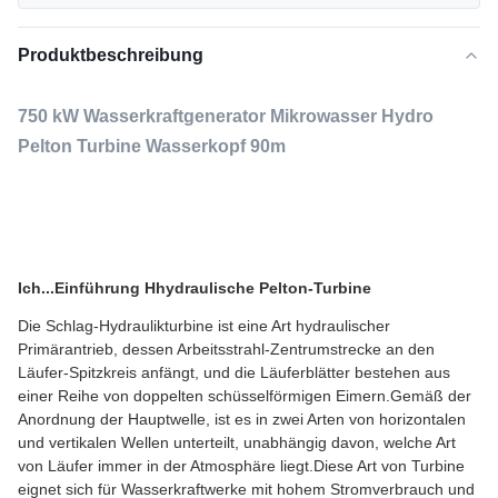
Produktbeschreibung
750 kW Wasserkraftgenerator Mikrowasser Hydro
Pelton Turbine Wasserkopf 90m
Ich...
Einführung H
hydraulische Pelton-Turbine
Die Schlag-Hydraulikturbine ist eine Art hydraulischer
Primärantrieb, dessen Arbeitsstrahl-Zentrumstrecke an den
Läufer-Spitzkreis anfängt, und die Läuferblätter bestehen aus
einer Reihe von doppelten schüsselförmigen Eimern.Gemäß der
Anordnung der Hauptwelle, ist es in zwei Arten von horizontalen
und vertikalen Wellen unterteilt, unabhängig davon, welche Art
von Läufer immer in der Atmosphäre liegt.Diese Art von Turbine
eignet sich für Wasserkraftwerke mit hohem Stromverbrauch und