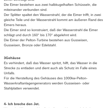
Die Eimer bestehen aus zwei halbkugelhaften Schüsseln, die
miteinander verbunden sind.
Der Splitter spaltet den Wasserstrahl, der die Eimer trifft, in zwei
gleiche Teile und der Wasserstrahl kommt am äußeren Rand des
Eimers heraus.
Die Eimer sind so konstruiert, daß der Wasserstrahl die Eimer
schlägt und durch 160° bis 170° abgelehnt wird.
Die Eimer der Pelton-Turbine bestehen aus Gusseisen,
Gusseisen, Bronze oder Edelstahl.
3Gehäuse
Es verhindert, daß das Wasser spritzt, hilft, das Wasser in die
Strecke zu entladen und dient auch als Schutz im Falle eines
Unfalls.
Für die Herstellung des Gehäuses des 1000kw-Pelton-
Wasserkraftanlagengenerators werden Gusseisen- oder
Stahlplatten verwendet.
4- Ich breche den Jet.