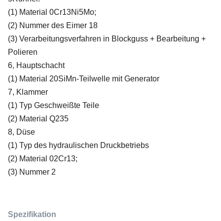
(1) Material 0Cr13Ni5Mo;
(2) Nummer des Eimer 18
(3) Verarbeitungsverfahren in Blockguss + Bearbeitung +
Polieren
6, Hauptschacht
(1) Material 20SiMn-Teilwelle mit Generator
7, Klammer
(1) Typ Geschweißte Teile
(2) Material Q235
8, Düse
(1) Typ des hydraulischen Druckbetriebs
(2) Material 02Cr13;
(3) Nummer 2
Spezifikation