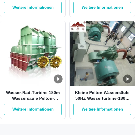
Rad-der Turbine von der
HPP Pelton mit 1 Düse
Weitere Informationen
Weitere Informationen
Sticheleien-500RPM Pelton
Wasser-Rad-Turbine 180m
Kleine Pelton Wassersäule
Wassersäule Pelton-
50HZ Wasserturbine-180m
Wasserturbine-550Kw
auf Sticheleien-Edelstahl
Weitere Informationen
Weitere Informationen
750kw Pelton