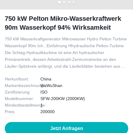
750 kW Pelton Mikro-Wasserkraftwerk
90m Wasserkopf 94% Wirksamkeit
750 kW Wasserkraftgenerator Mikrowasser Hydro Pelton Turbine
Wasserkopf 90m Ich...Einführung Hhydraulische Pelton-Turbine
Die Schlag-Hydraulikturbine ist eine Art hydraulischer
Primärantrieb, dessen Arbeitsstrahl-Zentrumstrecke an den
Läufer-Spitzkreis anfängt, und die Läuferblätter bestehen aus ...
Herkunftsort:
China
Markenbezeichnung:
WaWuShan
Zertifizierung:
ISO
Modellnummer:
SFW-200KW (2000KW)
Mindestbestellmenge:
1
Preis:
200000
Jetzt Anfragen