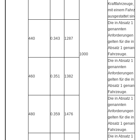
Kraftfahrzeuge, die
mit einem Fahrzeu
ausgestattet sind.
Die in Absatz 1
genannten
Anforderungen
440
0.343
1287
gelten für die in
Absatz 1 genannte
1000
Fahrzeuge.
Die in Absatz 1
genannten
Anforderungen
460
0.351
1382
gelten für die in
Absatz 1 genannte
Fahrzeuge.
Die in Absatz 1
genannten
Anforderungen
480
0.359
1476
gelten für die in
Absatz 1 genannte
Fahrzeuge.
Die in Absatz 1