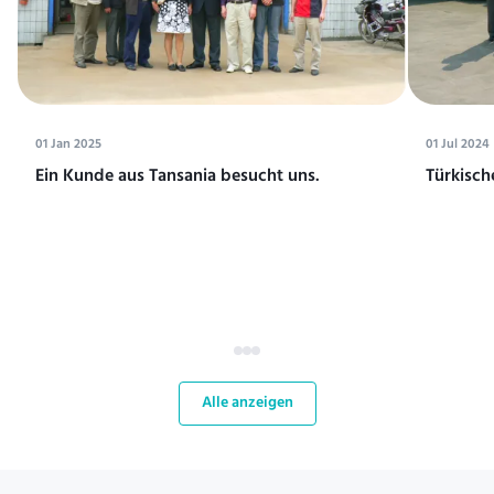
01 Jan 2025
01 Jul 2024
Ein Kunde aus Tansania besucht uns.
Türkisch
Alle anzeigen