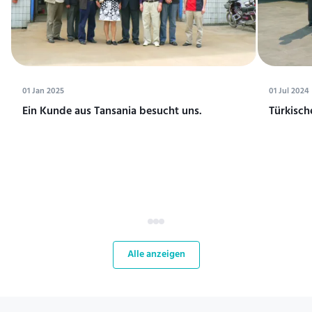
01 Jan 2025
01 Jul 2024
Ein Kunde aus Tansania besucht uns.
Türkisch
Alle anzeigen