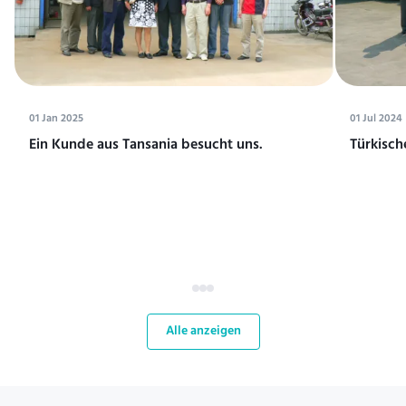
01 Jan 2025
01 Jul 2024
Ein Kunde aus Tansania besucht uns.
Türkisch
Alle anzeigen