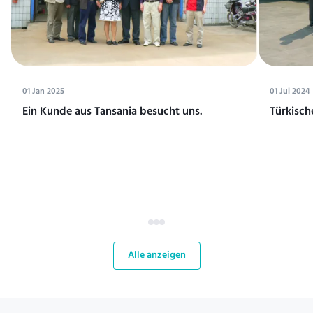
01 Jan 2025
01 Jul 2024
Ein Kunde aus Tansania besucht uns.
Türkisch
Alle anzeigen