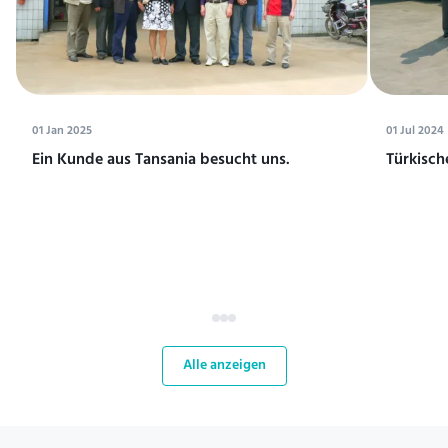
01 Jan 2025
01 Jul 2024
Ein Kunde aus Tansania besucht uns.
Türkisch
Alle anzeigen