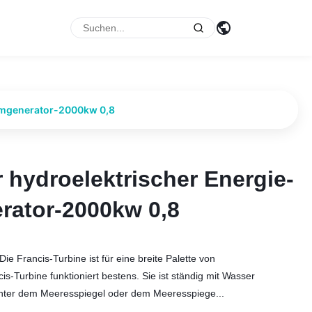
tromgenerator-2000kw 0,8
r hydroelektrischer Energie-
r hydroelektrischer Energie-
rator-2000kw 0,8
rator-2000kw 0,8
 Francis-Turbine ist für eine breite Palette von
s-Turbine funktioniert bestens. Sie ist ständig mit Wasser
 unter dem Meeresspiegel oder dem Meeresspiege...