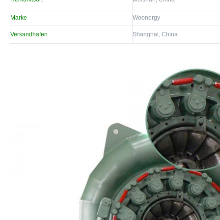
Marke
Woonergy
Versandhafen
Shanghai, China