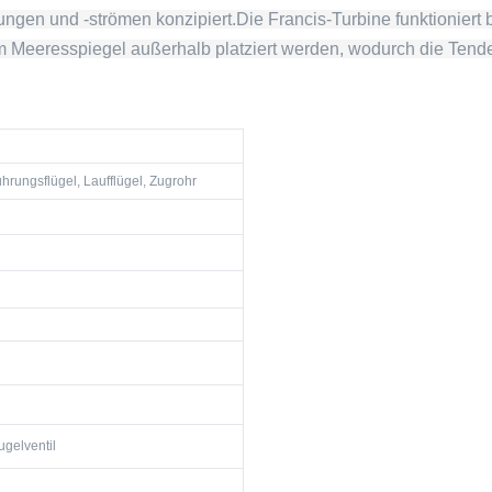
tungen und -strömen konzipiert.Die Francis-Turbine funktioniert 
Meeresspiegel außerhalb platziert werden, wodurch die Tendenz
ührungsflügel, Laufflügel, Zugrohr
ugelventil