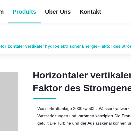
im
Produits
Über Uns
Kontakt
Horizontaler vertikaler hydroelektrischer Energie-Faktor des S
Horizontaler vertikale
Horizontaler vertikale
Faktor des Stromgene
Faktor des Stromgene
Wasserkraftanlage 2000kw 50hz Wasserkraftwerk Die
Wasserleitungen und -strömen konzipiert.Die Franci
gefüllt.Die Turbine und der Auslasskanal können