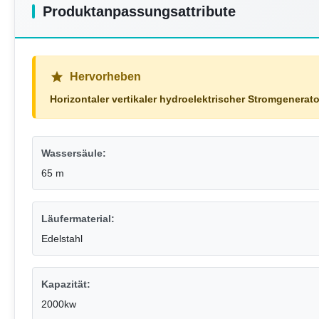
Produktanpassungsattribute
Hervorheben
Horizontaler vertikaler hydroelektrischer Stromgenerato
Wassersäule:
65 m
Läufermaterial:
Edelstahl
Kapazität:
2000kw