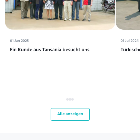
01 Jan 2025
01 Jul 2024
Ein Kunde aus Tansania besucht uns.
Türkisch
Alle anzeigen