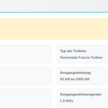
Typ der Turbine:
Horizontale Francis-Turbine
Ausgangsleistung:
50 kW bis 5000 kW
Ausgangsströmungsrate:
1.8 M3/s