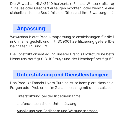
Die Wawushan HLA-2440 horizontale Francis-Wasserkraftanlage i
Zuhause oder Geschäft erzeugen möchten, oder wenn Sie eine
sicherlich alle Ihre Bedürfnisse erfüllen und Ihre Erwartungen ü
Anpassung:
Wawushan bietet Produktanpassungsdienstleistungen für die F
in China hergestellt und mit ISO9001 Zertifizierung geliefer
beinhalten T/T und L/C.
Die Konstruktionsentladung unserer Francis Hydroturbine beträ
Nennfluss beträgt 0.3-100m3/s und der Nennkopf beträgt 50
Unterstützung und Dienstleistungen:
Das Produkt Francis Hydro Turbine ist so konzipiert, dass es
Fragen oder Problemen im Zusammenhang mit der Installation 
Unterstützung bei der Inbetriebnahme
Laufende technische Unterstützung
Ausbildung von Bedienern und Wartungspersonal