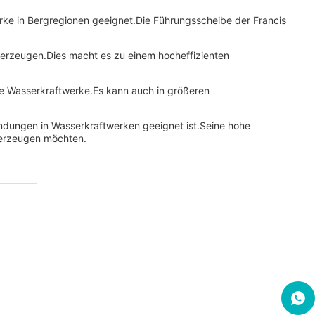
erke in Bergregionen geeignet.Die Führungsscheibe der Francis
 erzeugen.Dies macht es zu einem hocheffizienten
ne Wasserkraftwerke.Es kann auch in größeren
wendungen in Wasserkraftwerken geeignet ist.Seine hohe
 erzeugen möchten.