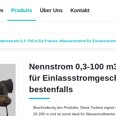
im
Produits
Über Uns
Kontakt
Nennstrom 0,3-100 m3/s Francis-Wasserturbine für Einlassstrom
Nennstrom 0,3-100 m3
Nennstrom 0,3-100 m3
für Einlassstromgesc
für Einlassstromgesc
bestenfalls
bestenfalls
Beschreibung des Produkts: Diese Turbine eignet 
20-200 m und ist somit ideal für Wasserkraftwerk