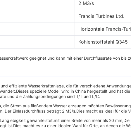
2 M3/s
Francis Turbines Ltd.
Horizontale Francis-Tur
Kohlenstoffstahl Q345
asserkraftwerk geeignet und kann mit einer Durchflussrate von bis 
d effiziente Wasserkraftanlage, die für verschiedene Anwendungen 
delt.Dieses spezielle Modell wird in China hergestellt und hat die 
onate und die Zahlungsbedingungen sind T/T und L/C.
n, die Strom aus fließendem Wasser erzeugen möchten.Bewässerungs
. Der Einlassdurchfluss beträgt 2 M3/s.Dies macht es ideal für die
 Langlebigkeit gewährleistet.mit einer Breite von mehr als 20 mm,Die 
legt ist.Dies macht es zu einer idealen Wahl für Orte, an denen die 