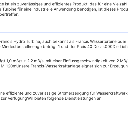
st ein zuverlässiges und effizientes Produkt, das für eine Vielzahl 
 Turbine für eine industrielle Anwendung benötigen, ist dieses Pr
bertreffen..
rancis Hydro Turbine, auch bekannt als Francis Wasserturbine oder
tDie Mindestbestellmenge beträgt 1 und der Preis 40 Dollar.000Die L
gt 1,0 m3/s + 2,2 m3/s, mit einer Einflussgeschwindigkeit von 2 M3/
 M-120mUnsere Francis-Wasserkraftanlage eignet sich zur Erzeugun
 eine effiziente und zuverlässige Stromerzeugung für Wasserkraftwer
zur VerfügungWir bieten folgende Dienstleistungen an: