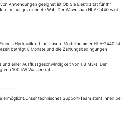
von Anwendungen geeignet ist.Ob Sie Elektrizität für Ihr
odukt eine ausgezeichnete Wahl.Der Wawushan HLA-2440 wird
 Francis Hydraulikturbine.Unsere Modellnummer HLA-2440 ist
ieferzeit beträgt 6 Monate und die Zahlungsbedingungen
s und einer Ausflussgeschwindigkeit von 1,8 M3/s. Der
g von 100 kW Wasserkraft.
ke ermöglicht.Unser technisches Support-Team steht Ihnen bei