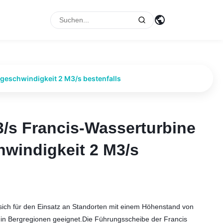
geschwindigkeit 2 M3/s bestenfalls
/s Francis-Wasserturbine
/s Francis-Wasserturbine
hwindigkeit 2 M3/s
hwindigkeit 2 M3/s
sich für den Einsatz an Standorten mit einem Höhenstand von
e in Bergregionen geeignet.Die Führungsscheibe der Francis