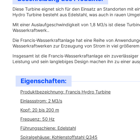
Diese Turbine eignet sich für den Einsatz an Standorten mit 
Hydro Turbine besteht aus Edelstahl, was auch in rauen Umge
Mit einer Auslaufgeschwindigkeit von 1,8 M3/s ist diese Turb
Wasserkraftwerk..
Die Francis-Wasserkraftanlage hat eine Reihe von Anwendunge
Wasserkraftwerken zur Erzeugung von Strom in viel größere
Insgesamt ist die Francis-Wasserkraftanlage ein zuverlässiger
Leistung und sein langlebiges Design machen ihn zu einer au
Eigenschaften:
Produktbezeichnung: Francis Hydro Turbine
Einlassstrom: 2 M3/s
Kopf: 20 bis 200 m
Frequenz: 50 Hz
Führungsschiene: Edelstahl
Spiralgehäuse: Kohlenstoffstahl Q345