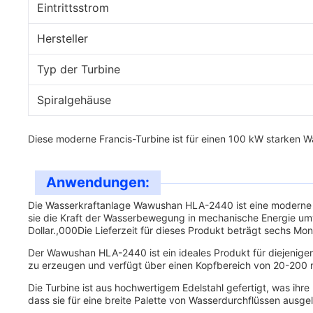
Eintrittsstrom
Hersteller
Typ der Turbine
Spiralgehäuse
Diese moderne Francis-Turbine ist für einen 100 kW starken W
Anwendungen:
Die Wasserkraftanlage Wawushan HLA-2440 ist eine moderne un
sie die Kraft der Wasserbewegung in mechanische Energie umwan
Dollar.,000Die Lieferzeit für dieses Produkt beträgt sechs M
Der Wawushan HLA-2440 ist ein ideales Produkt für diejenige
zu erzeugen und verfügt über einen Kopfbereich von 20-200 m
Die Turbine ist aus hochwertigem Edelstahl gefertigt, was ihre
dass sie für eine breite Palette von Wasserdurchflüssen ausge