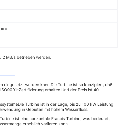
bine
zu 2 M3/s betrieben werden.
eingesetzt werden kann.Die Turbine ist so konzipiert, daß
ISO9001-Zertifizierung erhalten.Und der Preis ist 40
systemeDie Turbine ist in der Lage, bis zu 100 kW Leistung
 Verwendung in Gebieten mit hohem Wasserfluss.
Turbine ist eine horizontale Francis-Turbine, was bedeutet,
Wassermenge erheblich variieren kann.