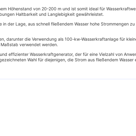
einem Höhenstand von 20-200 m und ist somit ideal für Wasserkraftw
bungen Haltbarkeit und Langlebigkeit gewährleistet.
ine in der Lage, aus schnell fließendem Wasser hohe Strommengen zu
n, darunter die Verwendung als 100-kw-Wasserkraftanlage für klei
m Maßstab verwendet werden.
 und effizienter Wasserkraftgenerator, der für eine Vielzahl von An
sgezeichneten Wahl für diejenigen, die Strom aus fließendem Wasser