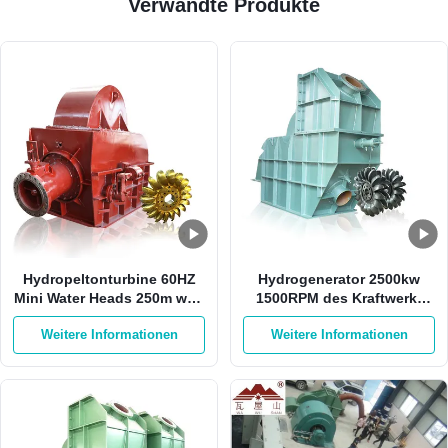
Verwandte Produkte
Hydropeltonturbine 60HZ
Hydrogenerator 2500kw
Mini Water Heads 250m weg
1500RPM des Kraftwerk-
Rad-der Turbine von der
HPP Pelton mit 1 Düse
Weitere Informationen
Weitere Informationen
Sticheleien-500RPM Pelton