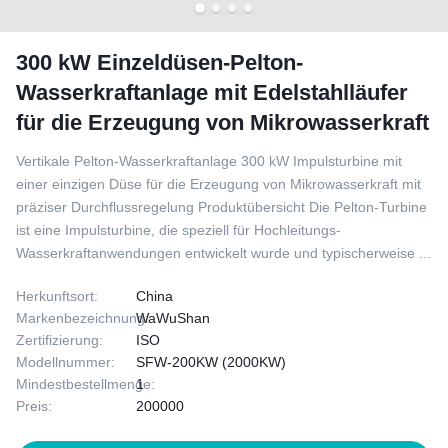
300 kW Einzeldüsen-Pelton-
Wasserkraftanlage mit Edelstahlläufer
für die Erzeugung von Mikrowasserkraft
Vertikale Pelton-Wasserkraftanlage 300 kW Impulsturbine mit
einer einzigen Düse für die Erzeugung von Mikrowasserkraft mit
präziser Durchflussregelung Produktübersicht Die Pelton-Turbine
ist eine Impulsturbine, die speziell für Hochleitungs-
Wasserkraftanwendungen entwickelt wurde und typischerweise ...
Herkunftsort:
China
Markenbezeichnung:
WaWuShan
Zertifizierung:
ISO
Modellnummer:
SFW-200KW (2000KW)
Mindestbestellmenge:
1
Preis:
200000