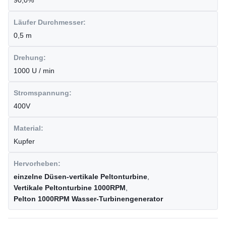
90,0%
Läufer Durchmesser:
0,5 m
Drehung:
1000 U / min
Stromspannung:
400V
Material:
Kupfer
Hervorheben:
einzelne Düsen-vertikale Peltonturbine
,
Vertikale Peltonturbine 1000RPM
,
Pelton 1000RPM Wasser-Turbinengenerator