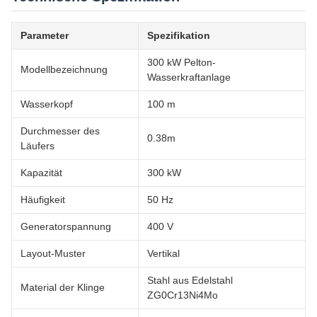
Parameter
Spezifikation
300 kW Pelton-
Modellbezeichnung
Wasserkraftanlage
Wasserkopf
100 m
Durchmesser des
0.38m
Läufers
Kapazität
300 kW
Häufigkeit
50 Hz
Generatorspannung
400 V
Layout-Muster
Vertikal
Stahl aus Edelstahl
Material der Klinge
ZG0Cr13Ni4Mo