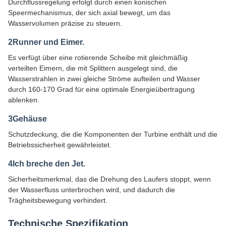
Durchflussregelung erfolgt durch einen konischen
Speermechanismus, der sich axial bewegt, um das
Wasservolumen präzise zu steuern.
2Runner und Eimer.
Es verfügt über eine rotierende Scheibe mit gleichmäßig
verteilten Eimern, die mit Splittern ausgelegt sind, die
Wasserstrahlen in zwei gleiche Ströme aufteilen und Wasser
durch 160-170 Grad für eine optimale Energieübertragung
ablenken.
3Gehäuse
Schutzdeckung, die die Komponenten der Turbine enthält und die
Betriebssicherheit gewährleistet.
4Ich breche den Jet.
Sicherheitsmerkmal, das die Drehung des Laufers stoppt, wenn
der Wasserfluss unterbrochen wird, und dadurch die
Trägheitsbewegung verhindert.
Technische Spezifikation