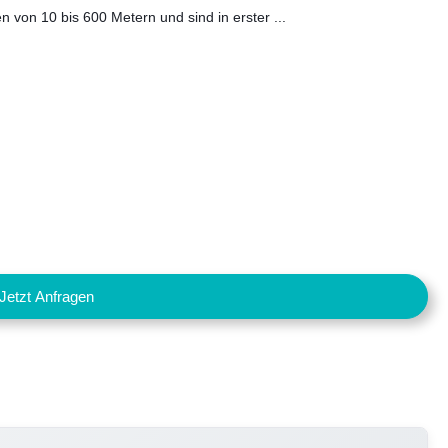
 von 10 bis 600 Metern und sind in erster ...
Jetzt Anfragen