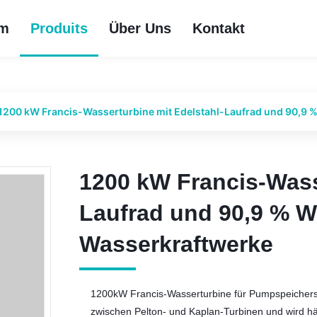
im
Produits
Über Uns
Kontakt
1200 kW Francis-Wasserturbine mit Edelstahl-Laufrad und 90,9 
1200 kW Francis-Wass
1200 kW Francis-Wass
Laufrad und 90,9 % W
Laufrad und 90,9 % W
Wasserkraftwerke
Wasserkraftwerke
1200kW Francis-Wasserturbine für Pumpspeichersys
zwischen Pelton- und Kaplan-Turbinen und wird hä