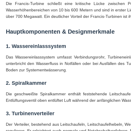
Die Francis-Turbine schließt eine kritische Lücke zwischen P
Wasserhöhenbereichen von 10 bis 600 Metern und sind in erster Lin
über 700 Megawatt. Ein deutlicher Vorteil der Francis-Turbinen ist
Hauptkomponenten & Designmerkmale
1. Wassereinlasssystem
Das Wassereinlasssystem umfasst Verbindungsrohr, Turbineneinl
unterbricht den Wasserfluss in Notfällen oder bei Ausfällen des Tu
Boden zur Systementwässerung.
2. Spiralkammer
Die geschweißte Spiralkammer enthält feststehende Leitschaufel
Entlüftungsventil oben entlüftet Luft während der anfänglichen Was
3. Turbinenverteiler
Der Verteiler, bestehend aus Leitschaufeln, Leitschaufelhebeln,
regulieren. Er erleichtert auch normale und Notabschaltverfahren.