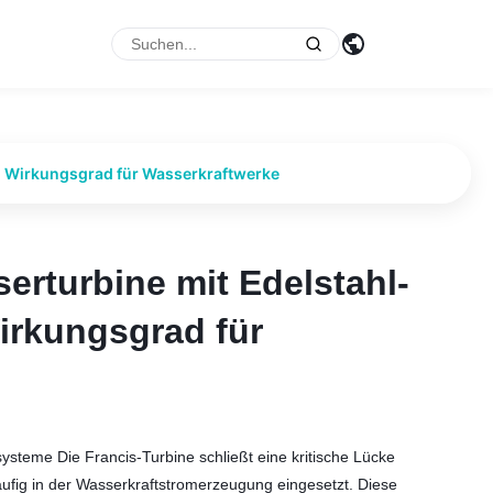
% Wirkungsgrad für Wasserkraftwerke
erturbine mit Edelstahl-
erturbine mit Edelstahl-
irkungsgrad für
irkungsgrad für
teme Die Francis-Turbine schließt eine kritische Lücke
ufig in der Wasserkraftstromerzeugung eingesetzt. Diese