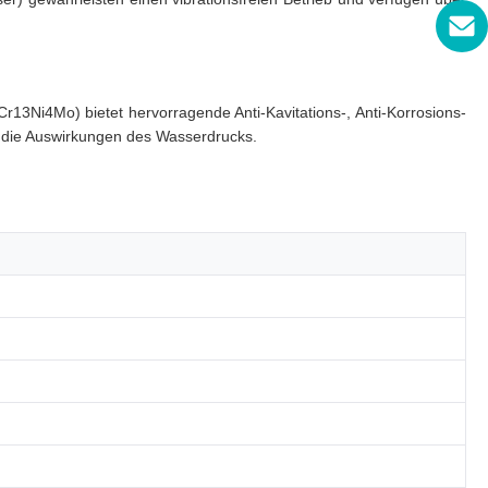
13Ni4Mo) bietet hervorragende Anti-Kavitations-, Anti-Korrosions-
n die Auswirkungen des Wasserdrucks.