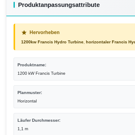
Produktanpassungsattribute
Hervorheben
1200kw Francis Hydro Turbine
,
horizontaler Francis Hy
Produktname:
1200 kW Francis Turbine
Planmuster:
Horizontal
Läufer Durchmesser:
1,1 m