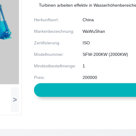
Turbinen arbeiten effektiv in Wasserhöhenbereichen
Herkunftsort:
China
Markenbezeichnung:
WaWuShan
Zertifizierung:
ISO
Modellnummer:
SFW-200KW (2000KW)
Mindestbestellmenge:
1
Preis:
200000
>