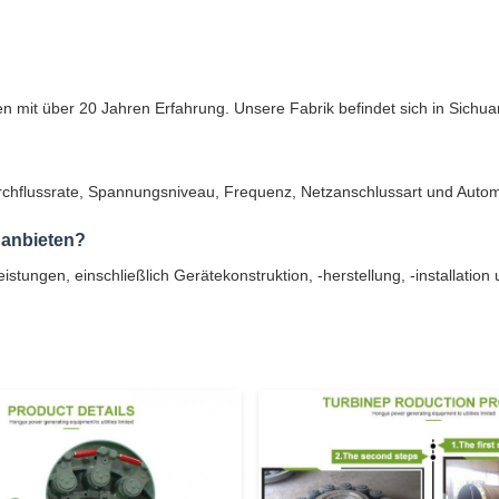
n mit über 20 Jahren Erfahrung. Unsere Fabrik befindet sich in Sichua
Durchflussrate, Spannungsniveau, Frequenz, Netzanschlussart und Auto
 anbieten?
stungen, einschließlich Gerätekonstruktion, -herstellung, -installation