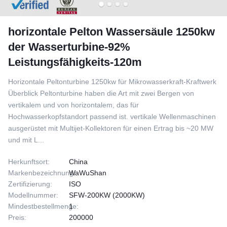
horizontale Pelton Wassersäule 1250kw
der Wasserturbine-92%
Leistungsfähigkeits-120m
Horizontale Peltonturbine 1250kw für Mikrowasserkraft-Kraftwerk
Überblick Peltonturbine haben die Art mit zwei Bergen von
vertikalem und von horizontalem, das für
Hochwasserkopfstandort passend ist. vertikale Wellenmaschinen
ausgerüstet mit Multijet-Kollektoren für einen Ertrag bis ~20 MW
und mit L...
Herkunftsort:
China
Markenbezeichnung:
WaWuShan
Zertifizierung:
ISO
Modellnummer:
SFW-200KW (2000KW)
Mindestbestellmenge:
1
Preis:
200000