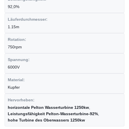
92,0%
Läuferdurchmesser:
1.15m
Rotation:
750rpm
Spannung:
6000V
Material:
Kupfer
Hervorheben:
horizontale Pelton Wasserturbine 1250kw
,
Leistungsfähigkeit Pelton-Wasserturbine-92%
,
hohe Turbine des Oberwassers 1250kw