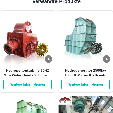
Verwandte Produkte
Hydropeltonturbine 60HZ
Hydrogenerator 2500kw
Mini Water Heads 250m weg
1500RPM des Kraftwerk-
Rad-der Turbine von der
HPP Pelton mit 1 Düse
Weitere Informationen
Weitere Informationen
Sticheleien-500RPM Pelton