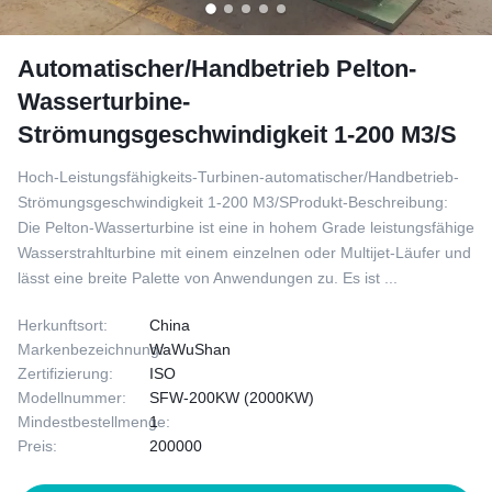
Automatischer/Handbetrieb Pelton-
Wasserturbine-
Strömungsgeschwindigkeit 1-200 M3/S
Hoch-Leistungsfähigkeits-Turbinen-automatischer/Handbetrieb-
Strömungsgeschwindigkeit 1-200 M3/SProdukt-Beschreibung:
Die Pelton-Wasserturbine ist eine in hohem Grade leistungsfähige
Wasserstrahlturbine mit einem einzelnen oder Multijet-Läufer und
lässt eine breite Palette von Anwendungen zu. Es ist ...
Herkunftsort:
China
Markenbezeichnung:
WaWuShan
Zertifizierung:
ISO
Modellnummer:
SFW-200KW (2000KW)
Mindestbestellmenge:
1
Preis:
200000