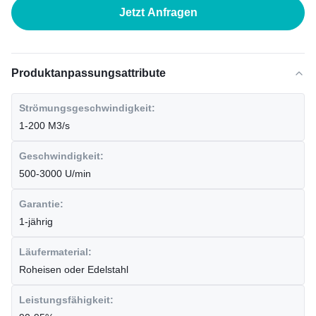
Jetzt Anfragen
Produktanpassungsattribute
Strömungsgeschwindigkeit:
1-200 M3/s
Geschwindigkeit:
500-3000 U/min
Garantie:
1-jährig
Läufermaterial:
Roheisen oder Edelstahl
Leistungsfähigkeit: