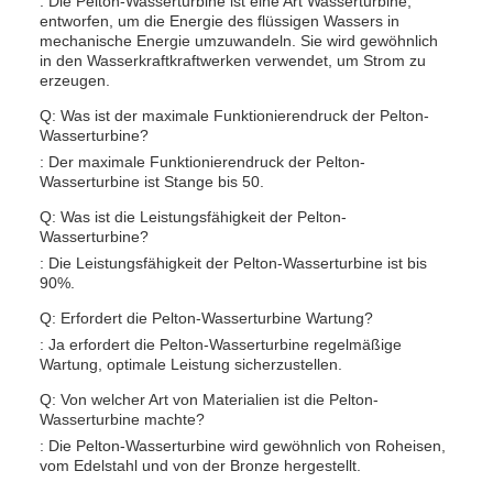
: Die Pelton-Wasserturbine ist eine Art Wasserturbine,
entworfen, um die Energie des flüssigen Wassers in
mechanische Energie umzuwandeln. Sie wird gewöhnlich
in den Wasserkraftkraftwerken verwendet, um Strom zu
erzeugen.
Q: Was ist der maximale Funktionierendruck der Pelton-
Wasserturbine?
: Der maximale Funktionierendruck der Pelton-
Wasserturbine ist Stange bis 50.
Q: Was ist die Leistungsfähigkeit der Pelton-
Wasserturbine?
: Die Leistungsfähigkeit der Pelton-Wasserturbine ist bis
90%.
Q: Erfordert die Pelton-Wasserturbine Wartung?
: Ja erfordert die Pelton-Wasserturbine regelmäßige
Wartung, optimale Leistung sicherzustellen.
Q: Von welcher Art von Materialien ist die Pelton-
Wasserturbine machte?
: Die Pelton-Wasserturbine wird gewöhnlich von Roheisen,
vom Edelstahl und von der Bronze hergestellt.