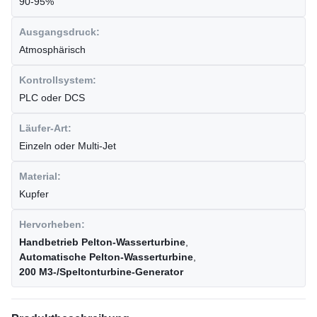
90-95%
Ausgangsdruck:
Atmosphärisch
Kontrollsystem:
PLC oder DCS
Läufer-Art:
Einzeln oder Multi-Jet
Material:
Kupfer
Hervorheben:
Handbetrieb Pelton-Wasserturbine
,
Automatische Pelton-Wasserturbine
,
200 M3-/Speltonturbine-Generator