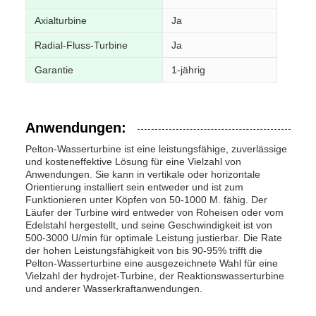
Axialturbine
Ja
Radial-Fluss-Turbine
Ja
Garantie
1-jährig
Anwendungen:
Pelton-Wasserturbine ist eine leistungsfähige, zuverlässige
und kosteneffektive Lösung für eine Vielzahl von
Anwendungen. Sie kann in vertikale oder horizontale
Orientierung installiert sein entweder und ist zum
Funktionieren unter Köpfen von 50-1000 M. fähig. Der
Läufer der Turbine wird entweder von Roheisen oder vom
Edelstahl hergestellt, und seine Geschwindigkeit ist von
500-3000 U/min für optimale Leistung justierbar. Die Rate
der hohen Leistungsfähigkeit von bis 90-95% trifft die
Pelton-Wasserturbine eine ausgezeichnete Wahl für eine
Vielzahl der hydrojet-Turbine, der Reaktionswasserturbine
und anderer Wasserkraftanwendungen.