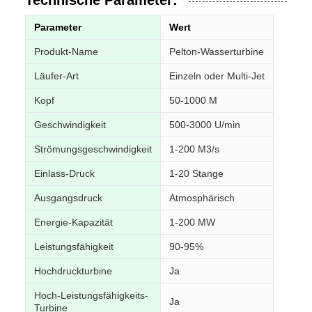
Technische Parameter:
Parameter
Wert
Produkt-Name
Pelton-Wasserturbine
Läufer-Art
Einzeln oder Multi-Jet
Kopf
50-1000 M
Geschwindigkeit
500-3000 U/min
Strömungsgeschwindigkeit
1-200 M3/s
Einlass-Druck
1-20 Stange
Ausgangsdruck
Atmosphärisch
Energie-Kapazität
1-200 MW
Leistungsfähigkeit
90-95%
Hochdruckturbine
Ja
Hoch-Leistungsfähigkeits-
Ja
Turbine