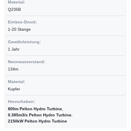
Material:
Q235B
Einlass-Druck:
1-20 Stange
Gewährleistung:
1 Jahr
Nennwasserstand:
134m
Material:
Kupfer
Hervorheben:
800m Pelton Hydro Turbine
,
0.385m3/s Pelton Hydro Turbine
,
2150kW Pelton Hydro Turbine