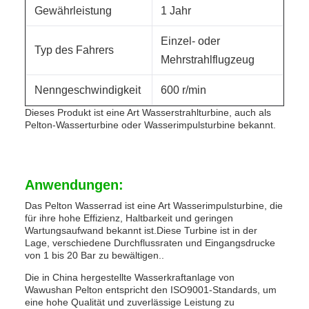
Gewährleistung
1 Jahr
Einzel- oder
Typ des Fahrers
Mehrstrahlflugzeug
Nenngeschwindigkeit
600 r/min
Dieses Produkt ist eine Art Wasserstrahlturbine, auch als
Pelton-Wasserturbine oder Wasserimpulsturbine bekannt.
Anwendungen:
Das Pelton Wasserrad ist eine Art Wasserimpulsturbine, die
für ihre hohe Effizienz, Haltbarkeit und geringen
Wartungsaufwand bekannt ist.Diese Turbine ist in der
Lage, verschiedene Durchflussraten und Eingangsdrucke
von 1 bis 20 Bar zu bewältigen..
Die in China hergestellte Wasserkraftanlage von
Wawushan Pelton entspricht den ISO9001-Standards, um
eine hohe Qualität und zuverlässige Leistung zu