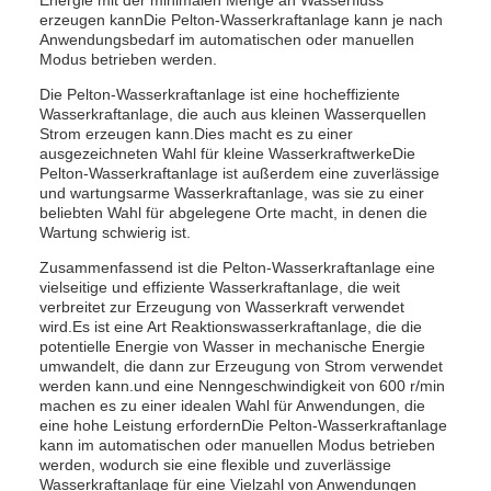
Energie mit der minimalen Menge an Wasserfluss
erzeugen kannDie Pelton-Wasserkraftanlage kann je nach
Anwendungsbedarf im automatischen oder manuellen
Modus betrieben werden.
Die Pelton-Wasserkraftanlage ist eine hocheffiziente
Wasserkraftanlage, die auch aus kleinen Wasserquellen
Strom erzeugen kann.Dies macht es zu einer
ausgezeichneten Wahl für kleine WasserkraftwerkeDie
Pelton-Wasserkraftanlage ist außerdem eine zuverlässige
und wartungsarme Wasserkraftanlage, was sie zu einer
beliebten Wahl für abgelegene Orte macht, in denen die
Wartung schwierig ist.
Zusammenfassend ist die Pelton-Wasserkraftanlage eine
vielseitige und effiziente Wasserkraftanlage, die weit
verbreitet zur Erzeugung von Wasserkraft verwendet
wird.Es ist eine Art Reaktionswasserkraftanlage, die die
potentielle Energie von Wasser in mechanische Energie
umwandelt, die dann zur Erzeugung von Strom verwendet
werden kann.und eine Nenngeschwindigkeit von 600 r/min
machen es zu einer idealen Wahl für Anwendungen, die
eine hohe Leistung erfordernDie Pelton-Wasserkraftanlage
kann im automatischen oder manuellen Modus betrieben
werden, wodurch sie eine flexible und zuverlässige
Wasserkraftanlage für eine Vielzahl von Anwendungen