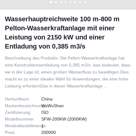
Wasserhauptreichweite 100 m-800 m
Pelton-Wasserkraftanlage mit einer
Leistung von 2150 kW und einer
Entladung von 0,385 m3/s
Beschreibung des Produkts: Die Pelton-Wasserkraftanlage hat
eine Konstruktionsentladung von 0,385 m3/s, was bedeutet, dass
sie in der Lage ist, einen großen Wasserfluss zu bewältigen.Dies
macht es zu einer idealen Wahl für Anwendungen, die eine hohe
Leistung erfordernDas in dieser Wasserkraftanlage ...
Herkunftsort:
China
Markenbezeichnung:
WaWuShan
Zertifizierung:
ISO
Modellnummer:
SFW-200KW (2000KW)
Mindestbestellmenge:
1
Preis:
200000