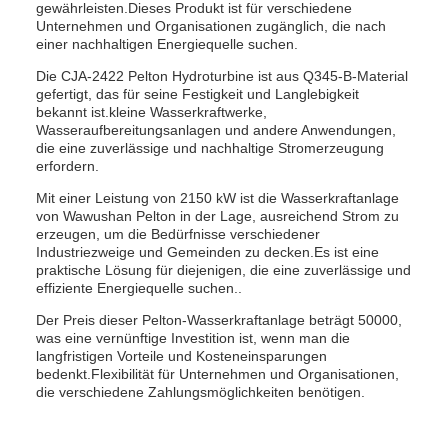
gewährleisten.Dieses Produkt ist für verschiedene
Unternehmen und Organisationen zugänglich, die nach
einer nachhaltigen Energiequelle suchen.
Die CJA-2422 Pelton Hydroturbine ist aus Q345-B-Material
gefertigt, das für seine Festigkeit und Langlebigkeit
bekannt ist.kleine Wasserkraftwerke,
Wasseraufbereitungsanlagen und andere Anwendungen,
die eine zuverlässige und nachhaltige Stromerzeugung
erfordern.
Mit einer Leistung von 2150 kW ist die Wasserkraftanlage
von Wawushan Pelton in der Lage, ausreichend Strom zu
erzeugen, um die Bedürfnisse verschiedener
Industriezweige und Gemeinden zu decken.Es ist eine
praktische Lösung für diejenigen, die eine zuverlässige und
effiziente Energiequelle suchen..
Der Preis dieser Pelton-Wasserkraftanlage beträgt 50000,
was eine vernünftige Investition ist, wenn man die
langfristigen Vorteile und Kosteneinsparungen
bedenkt.Flexibilität für Unternehmen und Organisationen,
die verschiedene Zahlungsmöglichkeiten benötigen.