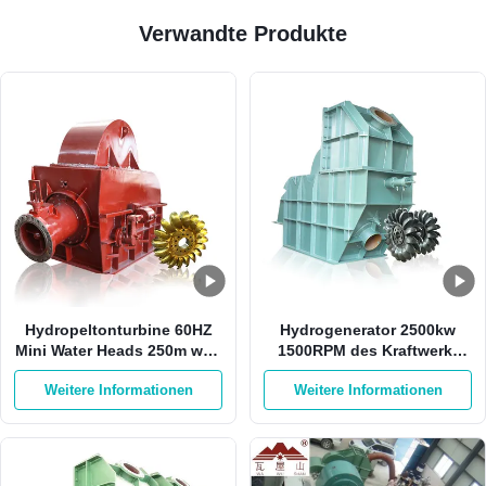
Verwandte Produkte
Hydropeltonturbine 60HZ
Hydrogenerator 2500kw
Mini Water Heads 250m weg
1500RPM des Kraftwerk-
Rad-der Turbine von der
HPP Pelton mit 1 Düse
Weitere Informationen
Weitere Informationen
Sticheleien-500RPM Pelton