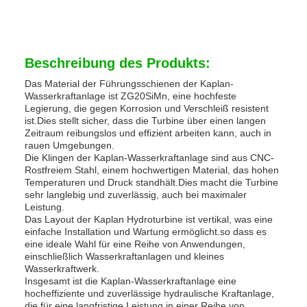
Beschreibung des Produkts:
Das Material der Führungsschienen der Kaplan-
Wasserkraftanlage ist ZG20SiMn, eine hochfeste
Legierung, die gegen Korrosion und Verschleiß resistent
ist.Dies stellt sicher, dass die Turbine über einen langen
Zeitraum reibungslos und effizient arbeiten kann, auch in
rauen Umgebungen.
Die Klingen der Kaplan-Wasserkraftanlage sind aus CNC-
Rostfreiem Stahl, einem hochwertigen Material, das hohen
Temperaturen und Druck standhält.Dies macht die Turbine
sehr langlebig und zuverlässig, auch bei maximaler
Leistung.
Das Layout der Kaplan Hydroturbine ist vertikal, was eine
einfache Installation und Wartung ermöglicht.so dass es
eine ideale Wahl für eine Reihe von Anwendungen,
einschließlich Wasserkraftanlagen und kleines
Wasserkraftwerk.
Insgesamt ist die Kaplan-Wasserkraftanlage eine
hocheffiziente und zuverlässige hydraulische Kraftanlage,
die für eine langfristige Leistung in einer Reihe von