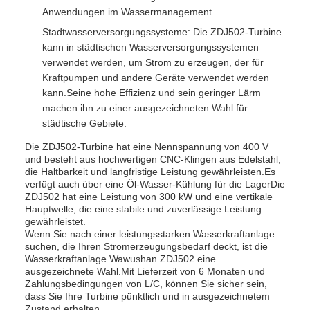
Anwendungen im Wassermanagement.
Stadtwasserversorgungssysteme: Die ZDJ502-Turbine
kann in städtischen Wasserversorgungssystemen
verwendet werden, um Strom zu erzeugen, der für
Kraftpumpen und andere Geräte verwendet werden
kann.Seine hohe Effizienz und sein geringer Lärm
machen ihn zu einer ausgezeichneten Wahl für
städtische Gebiete.
Die ZDJ502-Turbine hat eine Nennspannung von 400 V
und besteht aus hochwertigen CNC-Klingen aus Edelstahl,
die Haltbarkeit und langfristige Leistung gewährleisten.Es
verfügt auch über eine Öl-Wasser-Kühlung für die LagerDie
ZDJ502 hat eine Leistung von 300 kW und eine vertikale
Hauptwelle, die eine stabile und zuverlässige Leistung
gewährleistet.
Wenn Sie nach einer leistungsstarken Wasserkraftanlage
suchen, die Ihren Stromerzeugungsbedarf deckt, ist die
Wasserkraftanlage Wawushan ZDJ502 eine
ausgezeichnete Wahl.Mit Lieferzeit von 6 Monaten und
Zahlungsbedingungen von L/C, können Sie sicher sein,
dass Sie Ihre Turbine pünktlich und in ausgezeichnetem
Zustand erhalten.