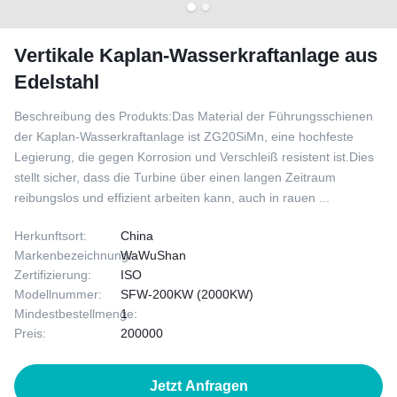
Vertikale Kaplan-Wasserkraftanlage aus
Edelstahl
Beschreibung des Produkts:Das Material der Führungsschienen
der Kaplan-Wasserkraftanlage ist ZG20SiMn, eine hochfeste
Legierung, die gegen Korrosion und Verschleiß resistent ist.Dies
stellt sicher, dass die Turbine über einen langen Zeitraum
reibungslos und effizient arbeiten kann, auch in rauen ...
Herkunftsort:
China
Markenbezeichnung:
WaWuShan
Zertifizierung:
ISO
Modellnummer:
SFW-200KW (2000KW)
Mindestbestellmenge:
1
Preis:
200000
Jetzt Anfragen