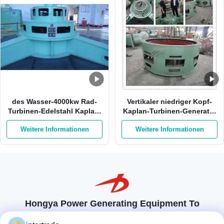
des Wasser-4000kw Rad-
Vertikaler niedriger Kopf-
Turbinen-Edelstahl Kaplan-
Kaplan-Turbinen-Generator
Wasserturbine-400V Kaplan
42m 980kw 3m3/S
Weitere Informationen
Weitere Informationen
Hongya Power Generating Equipment To
Utilities Limited