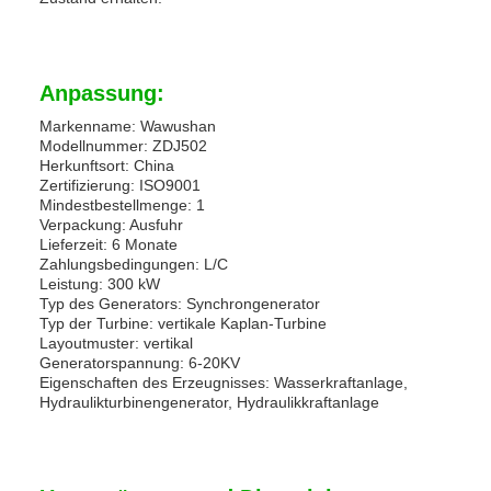
Anpassung:
Markenname: Wawushan
Modellnummer: ZDJ502
Herkunftsort: China
Zertifizierung: ISO9001
Mindestbestellmenge: 1
Verpackung: Ausfuhr
Lieferzeit: 6 Monate
Zahlungsbedingungen: L/C
Leistung: 300 kW
Typ des Generators: Synchrongenerator
Typ der Turbine: vertikale Kaplan-Turbine
Layoutmuster: vertikal
Generatorspannung: 6-20KV
Eigenschaften des Erzeugnisses: Wasserkraftanlage,
Hydraulikturbinengenerator, Hydraulikkraftanlage