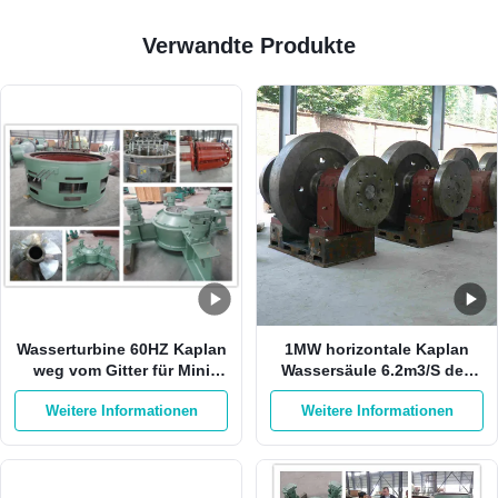
Verwandte Produkte
Wasserturbine 60HZ Kaplan
1MW horizontale Kaplan
weg vom Gitter für Mini
Wassersäule 6.2m3/S des
Hydro Station Vertical
Turbinen-Generator-19m
Weitere Informationen
Weitere Informationen
Kaplan-Turbine