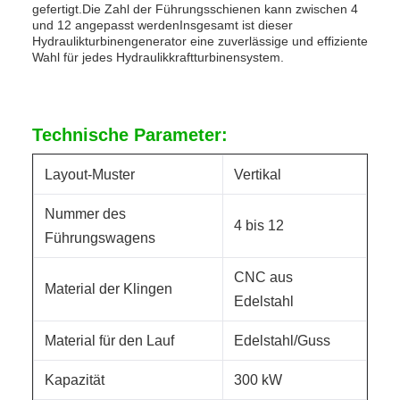
gefertigt.Die Zahl der Führungsschienen kann zwischen 4
und 12 angepasst werdenInsgesamt ist dieser
Hydraulikturbinengenerator eine zuverlässige und effiziente
Wahl für jedes Hydraulikkraftturbinensystem.
Technische Parameter:
Layout-Muster
Vertikal
Nummer des
4 bis 12
Führungswagens
CNC aus
Material der Klingen
Edelstahl
Material für den Lauf
Edelstahl/Guss
Kapazität
300 kW