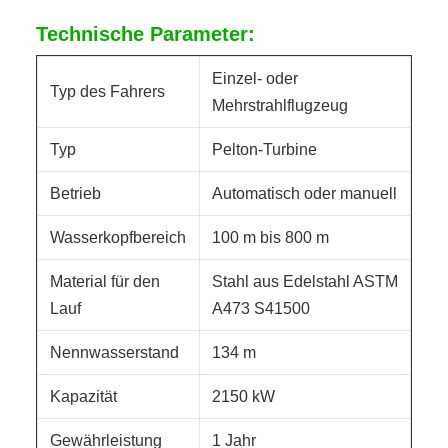
Technische Parameter:
Einzel- oder
Typ des Fahrers
Mehrstrahlflugzeug
Typ
Pelton-Turbine
Betrieb
Automatisch oder manuell
Wasserkopfbereich
100 m bis 800 m
Material für den
Stahl aus Edelstahl ASTM
Lauf
A473 S41500
Nennwasserstand
134 m
Kapazität
2150 kW
Gewährleistung
1 Jahr