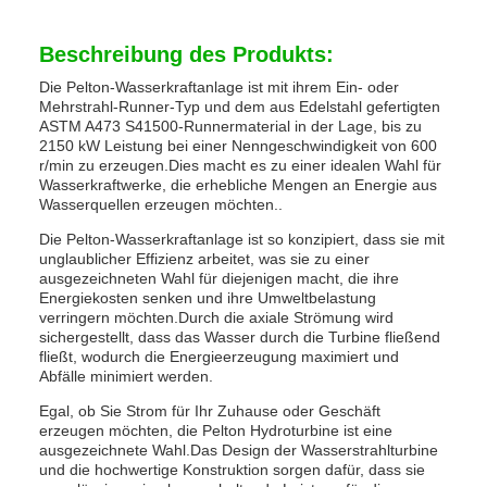
Beschreibung des Produkts:
Die Pelton-Wasserkraftanlage ist mit ihrem Ein- oder
Mehrstrahl-Runner-Typ und dem aus Edelstahl gefertigten
ASTM A473 S41500-Runnermaterial in der Lage, bis zu
2150 kW Leistung bei einer Nenngeschwindigkeit von 600
r/min zu erzeugen.Dies macht es zu einer idealen Wahl für
Wasserkraftwerke, die erhebliche Mengen an Energie aus
Wasserquellen erzeugen möchten..
Die Pelton-Wasserkraftanlage ist so konzipiert, dass sie mit
unglaublicher Effizienz arbeitet, was sie zu einer
ausgezeichneten Wahl für diejenigen macht, die ihre
Energiekosten senken und ihre Umweltbelastung
verringern möchten.Durch die axiale Strömung wird
sichergestellt, dass das Wasser durch die Turbine fließend
fließt, wodurch die Energieerzeugung maximiert und
Abfälle minimiert werden.
Egal, ob Sie Strom für Ihr Zuhause oder Geschäft
erzeugen möchten, die Pelton Hydroturbine ist eine
ausgezeichnete Wahl.Das Design der Wasserstrahlturbine
und die hochwertige Konstruktion sorgen dafür, dass sie