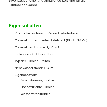
zuverlässige, eine lang anhaltende Leistung für die
kommenden Jahre.
Eigenschaften:
Produktbezeichnung: Pelton Hydroturbine
Material für den Läufer: Edelstahl (0Cr13Ni4Mo)
Material der Turbine: Q345-B
Einlassdruck: 1 bis 20 bar
Typ der Turbine: Pelton
Nennwasserstand: 134 m
Eigenschaften:
Aksialströmungsturbine
Hocheffiziente Turbine
Wasserstrahlturbine