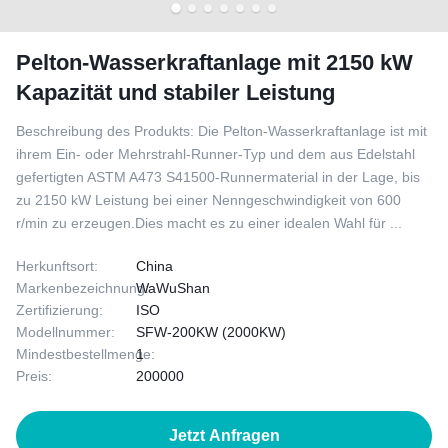
Pelton-Wasserkraftanlage mit 2150 kW
Kapazität und stabiler Leistung
Beschreibung des Produkts: Die Pelton-Wasserkraftanlage ist mit
ihrem Ein- oder Mehrstrahl-Runner-Typ und dem aus Edelstahl
gefertigten ASTM A473 S41500-Runnermaterial in der Lage, bis
zu 2150 kW Leistung bei einer Nenngeschwindigkeit von 600
r/min zu erzeugen.Dies macht es zu einer idealen Wahl für ...
Herkunftsort:
China
Markenbezeichnung:
WaWuShan
Zertifizierung:
ISO
Modellnummer:
SFW-200KW (2000KW)
Mindestbestellmenge:
1
Preis:
200000
Jetzt Anfragen