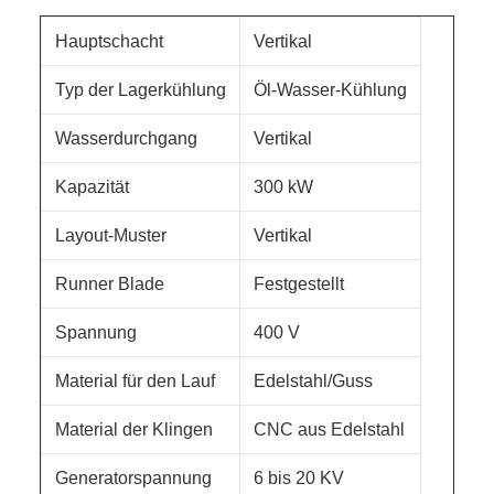
Hauptschacht
Vertikal
Typ der Lagerkühlung
Öl-Wasser-Kühlung
Wasserdurchgang
Vertikal
Kapazität
300 kW
Layout-Muster
Vertikal
Runner Blade
Festgestellt
Spannung
400 V
Material für den Lauf
Edelstahl/Guss
Material der Klingen
CNC aus Edelstahl
Generatorspannung
6 bis 20 KV