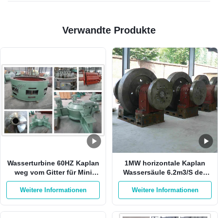
Verwandte Produkte
Wasserturbine 60HZ Kaplan
1MW horizontale Kaplan
weg vom Gitter für Mini
Wassersäule 6.2m3/S des
Hydro Station Vertical
Turbinen-Generator-19m
Weitere Informationen
Weitere Informationen
Kaplan-Turbine