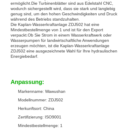
ermöglicht.Die Turbinenblätter sind aus Edelstahl CNC,
wodurch sichergestellt wird, dass sie stark und langlebig
genug sind, um den hohen Geschwindigkeiten und Druck
während des Betriebs standzuhalten.
Die Kaplan-Wasserkraftanlage ZDJ502 hat eine
Mindestbestellmenge von 1 und ist für den Export
verpackt.Ob Sie Strom in einem Wasserkraftwerk oder
Wasserpumpen für landwirtschaftliche Anwendungen
erzeugen möchten, ist die Kaplan-Wasserkraftanlage
ZDJ502 eine ausgezeichnete Wahl für Ihre hydraulischen
Energiebedarf.
Anpassung:
Markenname: Wawushan
Modellnummer: ZDJ502
Herkunftsort: China
Zertifizierung: ISO9001
Mindestbestellmenge: 1