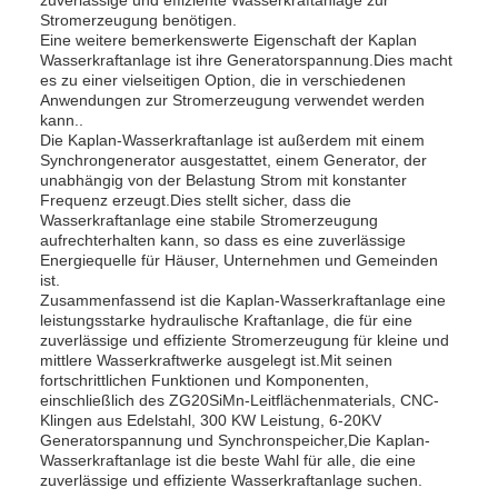
zuverlässige und effiziente Wasserkraftanlage zur
Stromerzeugung benötigen.
Eine weitere bemerkenswerte Eigenschaft der Kaplan
Wasserkraftanlage ist ihre Generatorspannung.Dies macht
es zu einer vielseitigen Option, die in verschiedenen
Anwendungen zur Stromerzeugung verwendet werden
kann..
Die Kaplan-Wasserkraftanlage ist außerdem mit einem
Synchrongenerator ausgestattet, einem Generator, der
unabhängig von der Belastung Strom mit konstanter
Frequenz erzeugt.Dies stellt sicher, dass die
Wasserkraftanlage eine stabile Stromerzeugung
aufrechterhalten kann, so dass es eine zuverlässige
Energiequelle für Häuser, Unternehmen und Gemeinden
ist.
Zusammenfassend ist die Kaplan-Wasserkraftanlage eine
leistungsstarke hydraulische Kraftanlage, die für eine
zuverlässige und effiziente Stromerzeugung für kleine und
mittlere Wasserkraftwerke ausgelegt ist.Mit seinen
fortschrittlichen Funktionen und Komponenten,
einschließlich des ZG20SiMn-Leitflächenmaterials, CNC-
Klingen aus Edelstahl, 300 KW Leistung, 6-20KV
Generatorspannung und Synchronspeicher,Die Kaplan-
Wasserkraftanlage ist die beste Wahl für alle, die eine
zuverlässige und effiziente Wasserkraftanlage suchen.