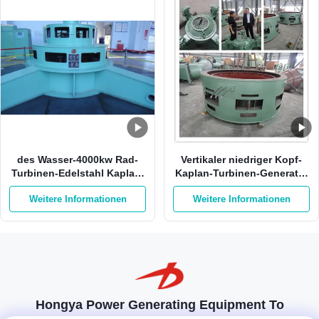
des Wasser-4000kw Rad-
Vertikaler niedriger Kopf-
Turbinen-Edelstahl Kaplan-
Kaplan-Turbinen-Generator
Wasserturbine-400V Kaplan
42m 980kw 3m3/S
Weitere Informationen
Weitere Informationen
Hongya Power Generating Equipment To