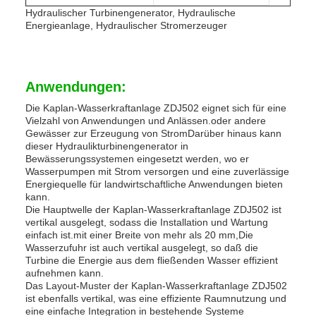
Hydraulischer Turbinengenerator, Hydraulische
Energieanlage, Hydraulischer Stromerzeuger
Anwendungen:
Die Kaplan-Wasserkraftanlage ZDJ502 eignet sich für eine
Vielzahl von Anwendungen und Anlässen.oder andere
Gewässer zur Erzeugung von StromDarüber hinaus kann
dieser Hydraulikturbinengenerator in
Bewässerungssystemen eingesetzt werden, wo er
Wasserpumpen mit Strom versorgen und eine zuverlässige
Energiequelle für landwirtschaftliche Anwendungen bieten
kann.
Die Hauptwelle der Kaplan-Wasserkraftanlage ZDJ502 ist
vertikal ausgelegt, sodass die Installation und Wartung
einfach ist.mit einer Breite von mehr als 20 mm,Die
Wasserzufuhr ist auch vertikal ausgelegt, so daß die
Turbine die Energie aus dem fließenden Wasser effizient
aufnehmen kann.
Das Layout-Muster der Kaplan-Wasserkraftanlage ZDJ502
ist ebenfalls vertikal, was eine effiziente Raumnutzung und
eine einfache Integration in bestehende Systeme