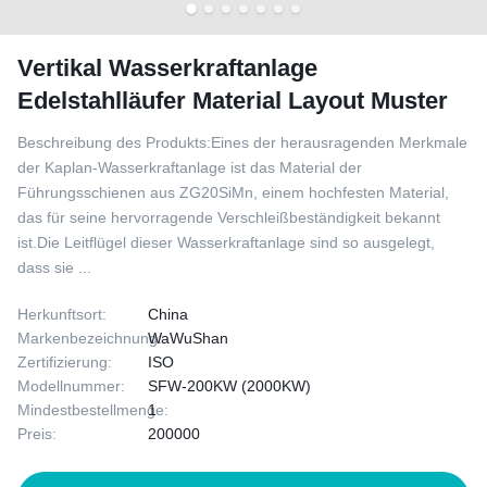
Vertikal Wasserkraftanlage
Edelstahlläufer Material Layout Muster
Beschreibung des Produkts:Eines der herausragenden Merkmale
der Kaplan-Wasserkraftanlage ist das Material der
Führungsschienen aus ZG20SiMn, einem hochfesten Material,
das für seine hervorragende Verschleißbeständigkeit bekannt
ist.Die Leitflügel dieser Wasserkraftanlage sind so ausgelegt,
dass sie ...
Herkunftsort:
China
Markenbezeichnung:
WaWuShan
Zertifizierung:
ISO
Modellnummer:
SFW-200KW (2000KW)
Mindestbestellmenge:
1
Preis:
200000