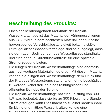
Beschreibung des Produkts:
Eines der herausragenden Merkmale der Kaplan-
Wasserkraftanlage ist das Material der Führungsschienen
aus ZG20SiMn, einem hochfesten Material, das für seine
hervorragende Verschleißbeständigkeit bekannt ist.Die
Leitflügel dieser Wasserkraftanlage sind so ausgelegt, dass
sie den rauen Bedingungen des Wasserflusses standhalten
und eine genaue Durchflusskontrolle für eine optimale
Stromerzeugung bieten.
Die Klingen der Kaplan-Wasserkraftanlage sind ebenfalls
aus hochwertigen Materialien gefertigt.,Mit diesem Material
können die Klingen der Wasserkraftanlage dem Druck und
der Kraft des Wasserstroms standhalten, ohne beschädigt
zu werden.Sicherstellung eines reibungslosen und
effizienten Betriebs der Turbine.
Die Kaplan-Wasserkraftanlage hat eine Leistung von 300
kW, was bedeutet, dass sie bis zu 300 Kilowatt pro Stunde
Strom erzeugen kann.Dies macht es zu einer idealen Wahl
für kleine und mittlere Wasserkraftwerke, die eine