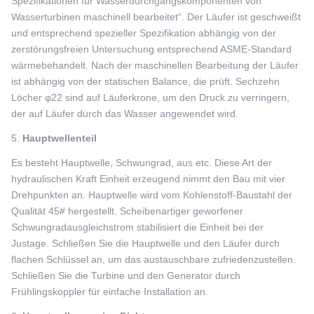
Spezifikationen für Wasserdurchgangskomponenten von
Wasserturbinen maschinell bearbeitet“. Der Läufer ist geschweißt
und entsprechend spezieller Spezifikation abhängig von der
zerstörungsfreien Untersuchung entsprechend ASME-Standard
wärmebehandelt. Nach der maschinellen Bearbeitung der Läufer
ist abhängig von der statischen Balance, die prüft. Sechzehn
Löcher φ22 sind auf Läuferkrone, um den Druck zu verringern,
der auf Läufer durch das Wasser angewendet wird.
5.
Hauptwellenteil
Es besteht Hauptwelle, Schwungrad, aus etc. Diese Art der
hydraulischen Kraft Einheit erzeugend nimmt den Bau mit vier
Drehpunkten an. Hauptwelle wird vom Kohlenstoff-Baustahl der
Qualität 45# hergestellt. Scheibenartiger geworfener
Schwungradausgleichstrom stabilisiert die Einheit bei der
Justage. Schließen Sie die Hauptwelle und den Läufer durch
flachen Schlüssel an, um das austauschbare zufriedenzustellen.
Schließen Sie die Turbine und den Generator durch
Frühlingskoppler für einfache Installation an.