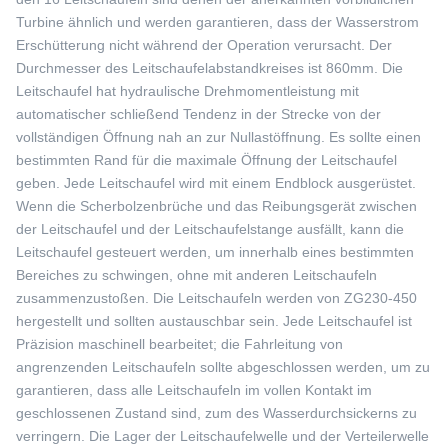
Turbine ähnlich und werden garantieren, dass der Wasserstrom
Erschütterung nicht während der Operation verursacht. Der
Durchmesser des Leitschaufelabstandkreises ist 860mm. Die
Leitschaufel hat hydraulische Drehmomentleistung mit
automatischer schließend Tendenz in der Strecke von der
vollständigen Öffnung nah an zur Nullastöffnung. Es sollte einen
bestimmten Rand für die maximale Öffnung der Leitschaufel
geben. Jede Leitschaufel wird mit einem Endblock ausgerüstet.
Wenn die Scherbolzenbrüche und das Reibungsgerät zwischen
der Leitschaufel und der Leitschaufelstange ausfällt, kann die
Leitschaufel gesteuert werden, um innerhalb eines bestimmten
Bereiches zu schwingen, ohne mit anderen Leitschaufeln
zusammenzustoßen. Die Leitschaufeln werden von ZG230-450
hergestellt und sollten austauschbar sein. Jede Leitschaufel ist
Präzision maschinell bearbeitet; die Fahrleitung von
angrenzenden Leitschaufeln sollte abgeschlossen werden, um zu
garantieren, dass alle Leitschaufeln im vollen Kontakt im
geschlossenen Zustand sind, zum des Wasserdurchsickerns zu
verringern. Die Lager der Leitschaufelwelle und der Verteilerwelle