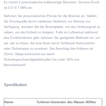
Es nimmt 2 pneumatische kolbenartige Bremsen, Service-Druck
ist 0.5~0.7 MPa an.
Nehmen Sie pneumatisches Prinzip für die Bremse an. Stellen
Sie Druckquelle durch nahtloses Stahlrohr zur Bremse zur
Verfügung, drücken Sie die Bremsplatte, um das Schwungrad zu
reiben, um die Einheit zu stoppen. Falls es Luftverlust während
des Funktionierens gibt, nehmen Sie geeignete Methode an, um
sie, wie zu lösen, die lose Nuss durch Schlüssel festzuziehen
oder Dichtmasse zu ersetzen. Der Anschlag des Kolbens ist
25mm. Adopt bremsend nur wenn
Einheitsgeschwindigkeitstropfen bis unter 30% von
Nenndrehzahl!
Spezifikation
Name
Turbinen-Generator des Wasser-800kw