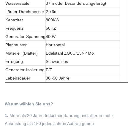
Wassersäule
37m oder besonders angefertigt
Läufer-Durchmesser
2.76m
Kapazität
800KW
Frequenz
50HZ
Generator-Spannung
400V
Planmuster
Horizontal
Materiell (Blätter)
Edelstahl ZG0Cr13Ni4Mo
Erregung
Schwanzlos
Generator-Isolierung
F/F
Lebensdauer
30~50 Jahre
Warum wählen Sie uns?
1.
Mehr als 20 Jahre Industrieerfahrung, installieren mehr
Ausrüstung als 150 jedes Jahr in Auftrag geben