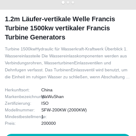
1.2m Läufer-vertikale Welle Francis
Turbine 1500kw vertikaler Francis
Turbine Generators
Turbine 1500kwHydraulic für Wasserkraft-Kraftwerk Überblick 1.
Wassereinlassteile Die Wassereinlasskomponenten werden aus
Verbindungsrohren, WasserturbinenEinlassventilen und
Dehnfugen verfasst. Das TurbinenEinlassventil wird benutzt, um
die Einheit im ruhigen Wasser zu schließen, wenn Abschaltung ...
Herkunftsort:
China
Markenbezeichnung:
WaWuShan
Zertifizierung:
ISO
Modellnummer:
SFW-200KW (2000KW)
Mindestbestellmenge:
1
Preis:
200000