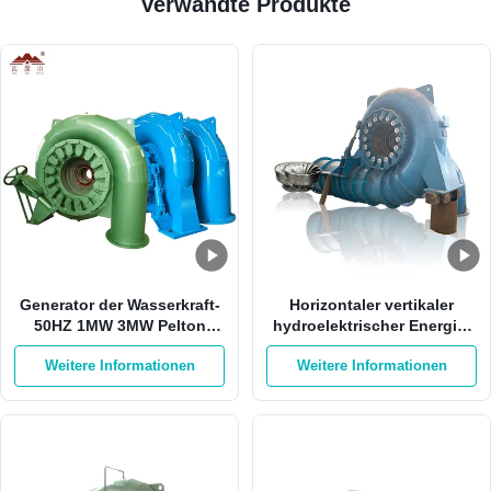
Verwandte Produkte
Generator der Wasserkraft-
Horizontaler vertikaler
50HZ 1MW 3MW Pelton
hydroelektrischer Energie-
Francis Hydro Turbine
Faktor des Stromgenerator-
Weitere Informationen
Weitere Informationen
2000kw 0,8