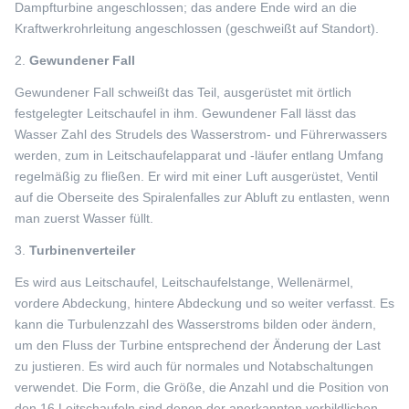
Dampfturbine angeschlossen; das andere Ende wird an die
Kraftwerkrohrleitung angeschlossen (geschweißt auf Standort).
2.
Gewundener Fall
Gewundener Fall schweißt das Teil, ausgerüstet mit örtlich
festgelegter Leitschaufel in ihm. Gewundener Fall lässt das
Wasser Zahl des Strudels des Wasserstrom- und Führerwassers
werden, zum in Leitschaufelapparat und -läufer entlang Umfang
regelmäßig zu fließen. Er wird mit einer Luft ausgerüstet, Ventil
auf die Oberseite des Spiralenfalles zur Abluft zu entlasten, wenn
man zuerst Wasser füllt.
3.
Turbinenverteiler
Es wird aus Leitschaufel, Leitschaufelstange, Wellenärmel,
vordere Abdeckung, hintere Abdeckung und so weiter verfasst. Es
kann die Turbulenzzahl des Wasserstroms bilden oder ändern,
um den Fluss der Turbine entsprechend der Änderung der Last
zu justieren. Es wird auch für normales und Notabschaltungen
verwendet. Die Form, die Größe, die Anzahl und die Position von
den 16 Leitschaufeln sind denen der anerkannten vorbildlichen