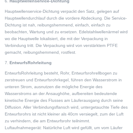
6.
Hauptwellenservice-Dichtung
Hauptwellenservice-Dichtung verpackt den Satz, gelegen auf
Hauptwellendurchlauf durch die vordere Abdeckung. Die Service-
Dichtung ist nah, reibungshemmend, einfach, einfach zu
beobachten, Wartung und zu ersetzen. Edelstahlwellenärmel wird
wo die Hauptwelle lokalisiert, die mit der Verpackung in
Verbindung tritt. Die Verpackung wird von verstärktem PTFE
gemacht, reibungshemmend, rostfest.
7.
EntwurfsRohrleitung
EntwurfsRohrleitung besteht, Rohr, Entwurfsrohrellbogen zu
zerstreuen und Entwurfsrohrkegel, führen den Wasserstrom in
unteren Strom, ausnutzen die mögliche Energie des
Wasserstroms an der Ansaughöhe, aufbereiten bedeutende
kinetische Energie des Flusses am Läuferausgang durch seine
Diffusion. Aller Verbindungsflansch wird, untergetauchte Tiefe des
Entwurfsrohrs ist nicht kleiner als 40cm versiegelt, zum der Luft
zu verhindern, die am Entwurfsrohr teilnimmt.
Luftaufnahmegerät: Natürliche Luft wird gefüllt, um vom Läufer