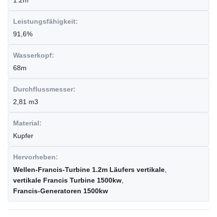
1.2m
Leistungsfähigkeit:
91,6%
Wasserkopf:
68m
Durchflussmesser:
2,81 m3
Material:
Kupfer
Hervorheben:
Wellen-Francis-Turbine 1.2m Läufers vertikale
,
vertikale Francis Turbine 1500kw
,
Francis-Generatoren 1500kw