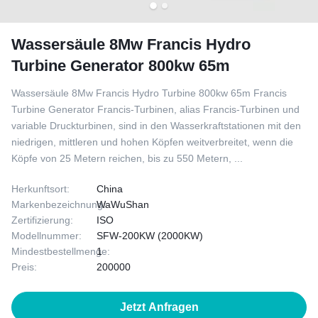
Wassersäule 8Mw Francis Hydro
Turbine Generator 800kw 65m
Wassersäule 8Mw Francis Hydro Turbine 800kw 65m Francis
Turbine Generator Francis-Turbinen, alias Francis-Turbinen und
variable Druckturbinen, sind in den Wasserkraftstationen mit den
niedrigen, mittleren und hohen Köpfen weitverbreitet, wenn die
Köpfe von 25 Metern reichen, bis zu 550 Metern, ...
Herkunftsort:
China
Markenbezeichnung:
WaWuShan
Zertifizierung:
ISO
Modellnummer:
SFW-200KW (2000KW)
Mindestbestellmenge:
1
Preis:
200000
Jetzt Anfragen