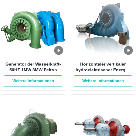
Generator der Wasserkraft-
Horizontaler vertikaler
50HZ 1MW 3MW Pelton
hydroelektrischer Energie-
Francis Hydro Turbine
Faktor des Stromgenerator-
Weitere Informationen
Weitere Informationen
2000kw 0,8