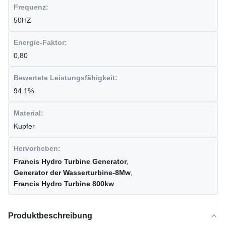
Frequenz:
50HZ
Energie-Faktor:
0,80
Bewertete Leistungsfähigkeit:
94.1%
Material:
Kupfer
Hervorheben:
Francis Hydro Turbine Generator
,
Generator der Wasserturbine-8Mw
,
Francis Hydro Turbine 800kw
Produktbeschreibung