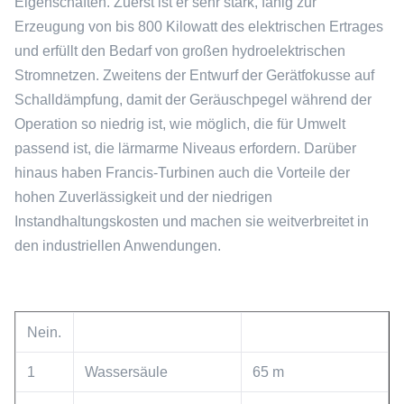
Eigenschaften. Zuerst ist er sehr stark, fähig zur
Erzeugung von bis 800 Kilowatt des elektrischen Ertrages
und erfüllt den Bedarf von großen hydroelektrischen
Stromnetzen. Zweitens der Entwurf der Gerätfokusse auf
Schalldämpfung, damit der Geräuschpegel während der
Operation so niedrig ist, wie möglich, die für Umwelt
passend ist, die lärmarme Niveaus erfordern. Darüber
hinaus haben Francis-Turbinen auch die Vorteile der
hohen Zuverlässigkeit und der niedrigen
Instandhaltungskosten und machen sie weitverbreitet in
den industriellen Anwendungen.
Nein.
1
Wassersäule
65 m