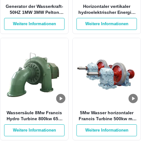
Generator der Wasserkraft-
Horizontaler vertikaler
50HZ 1MW 3MW Pelton
hydroelektrischer Energie-
Francis Hydro Turbine
Faktor des Stromgenerator-
Weitere Informationen
Weitere Informationen
2000kw 0,8
Wassersäule 8Mw Francis
5Mw Wasser horizontaler
Hydro Turbine 800kw 65m
Francis Turbine 500kw mit
Francis Turbine Generator
Edelstahl-Läufer
Weitere Informationen
Weitere Informationen