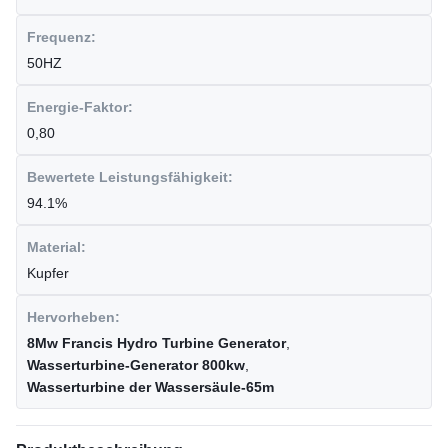
Frequenz:
50HZ
Energie-Faktor:
0,80
Bewertete Leistungsfähigkeit:
94.1%
Material:
Kupfer
Hervorheben:
8Mw Francis Hydro Turbine Generator
,
Wasserturbine-Generator 800kw
,
Wasserturbine der Wassersäule-65m