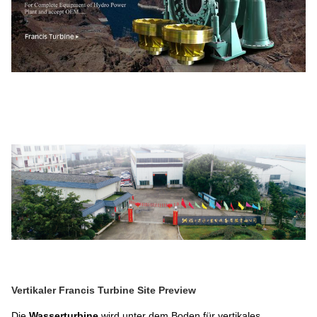
Vertikaler Francis Turbine Site Preview
Die
Wasserturbine
wird unter dem Boden für vertikales