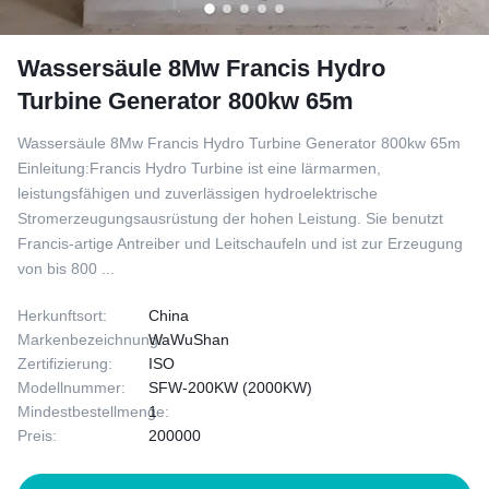
Wassersäule 8Mw Francis Hydro
Turbine Generator 800kw 65m
Wassersäule 8Mw Francis Hydro Turbine Generator 800kw 65m
Einleitung:Francis Hydro Turbine ist eine lärmarmen,
leistungsfähigen und zuverlässigen hydroelektrische
Stromerzeugungsausrüstung der hohen Leistung. Sie benutzt
Francis-artige Antreiber und Leitschaufeln und ist zur Erzeugung
von bis 800 ...
Herkunftsort:
China
Markenbezeichnung:
WaWuShan
Zertifizierung:
ISO
Modellnummer:
SFW-200KW (2000KW)
Mindestbestellmenge:
1
Preis:
200000