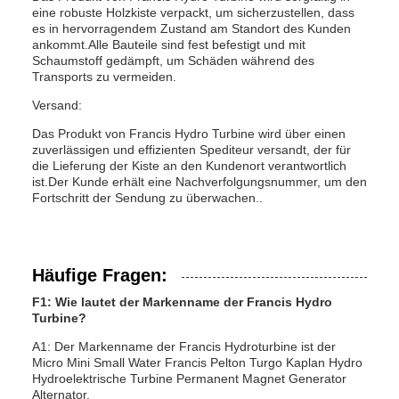
eine robuste Holzkiste verpackt, um sicherzustellen, dass
es in hervorragendem Zustand am Standort des Kunden
ankommt.Alle Bauteile sind fest befestigt und mit
Schaumstoff gedämpft, um Schäden während des
Transports zu vermeiden.
Versand:
Das Produkt von Francis Hydro Turbine wird über einen
zuverlässigen und effizienten Spediteur versandt, der für
die Lieferung der Kiste an den Kundenort verantwortlich
ist.Der Kunde erhält eine Nachverfolgungsnummer, um den
Fortschritt der Sendung zu überwachen..
Häufige Fragen:
F1: Wie lautet der Markenname der Francis Hydro
Turbine?
A1: Der Markenname der Francis Hydroturbine ist der
Micro Mini Small Water Francis Pelton Turgo Kaplan Hydro
Hydroelektrische Turbine Permanent Magnet Generator
Alternator.