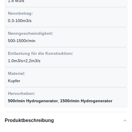
1.8 M3/s
Nennbetrag:
0.3-100m3/s
Nenngeschwindigkeit:
500-1500r/min
Entlastung für die Konstruktion:
1.0m3/s+2,2m3/s
Material:
Kupfer
Hervorheben:
500r/min Hydrogenerator
,
1500r/min Hydrogenerator
Produktbeschreibung