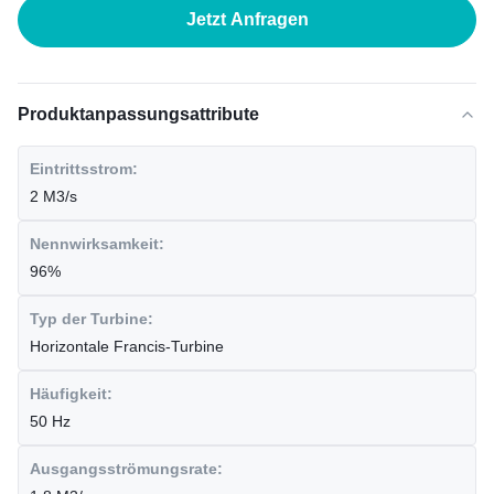
Jetzt Anfragen
Produktanpassungsattribute
Eintrittsstrom:
2 M3/s
Nennwirksamkeit:
96%
Typ der Turbine:
Horizontale Francis-Turbine
Häufigkeit:
50 Hz
Ausgangsströmungsrate: