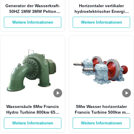
Generator der Wasserkraft-
Horizontaler vertikaler
50HZ 1MW 3MW Pelton
hydroelektrischer Energie-
Francis Hydro Turbine
Faktor des Stromgenerator-
Weitere Informationen
Weitere Informationen
2000kw 0,8
Wassersäule 8Mw Francis
5Mw Wasser horizontaler
Hydro Turbine 800kw 65m
Francis Turbine 500kw mit
Francis Turbine Generator
Edelstahl-Läufer
Weitere Informationen
Weitere Informationen