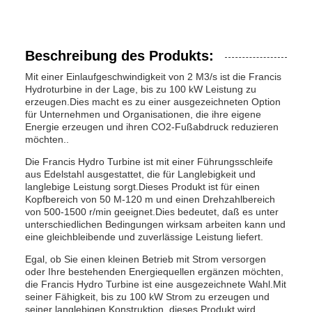
Beschreibung des Produkts:
Mit einer Einlaufgeschwindigkeit von 2 M3/s ist die Francis
Hydroturbine in der Lage, bis zu 100 kW Leistung zu
erzeugen.Dies macht es zu einer ausgezeichneten Option
für Unternehmen und Organisationen, die ihre eigene
Energie erzeugen und ihren CO2-Fußabdruck reduzieren
möchten..
Die Francis Hydro Turbine ist mit einer Führungsschleife
aus Edelstahl ausgestattet, die für Langlebigkeit und
langlebige Leistung sorgt.Dieses Produkt ist für einen
Kopfbereich von 50 M-120 m und einen Drehzahlbereich
von 500-1500 r/min geeignet.Dies bedeutet, daß es unter
unterschiedlichen Bedingungen wirksam arbeiten kann und
eine gleichbleibende und zuverlässige Leistung liefert.
Egal, ob Sie einen kleinen Betrieb mit Strom versorgen
oder Ihre bestehenden Energiequellen ergänzen möchten,
die Francis Hydro Turbine ist eine ausgezeichnete Wahl.Mit
seiner Fähigkeit, bis zu 100 kW Strom zu erzeugen und
seiner langlebigen Konstruktion, dieses Produkt wird