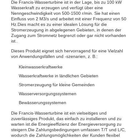
Die Francis-Wasserturbine ist in der Lage, bis zu 100 kW
Wasserkraft zu erzeugen und verfügt über eine
Nenngeschwindigkeit von 500-1500 r/min. Sie hat einen
Einfluss von 2 M3/s und arbeitet mit einer Frequenz von 50
Hz.Dies macht es zu einer idealen Lösung für die
Stromerzeugung in abgelegenen Gebieten, in denen der
Zugang zum Stromnetz begrenzt oder gar nicht vorhanden
ist..
Dieses Produkt eignet sich hervorragend für eine Vielzahl
von Anwendungsfällen und -szenarien, z. B.:
Kleinwasserkraftwerke
Wasserkraftwerke in ländlichen Gebieten
Stromerzeugung für kleine Gemeinden
Wasserversorgungssystemen
Bewässerungssystemen
Die Francis-Wasserturbine ist ein vielseitiges und
zuverlässiges Produkt, das einfach zu installieren und zu
warten ist.die Energieeffizienz der Energieversorgung zu
steigern.Die Zahlungsbedingungen umfassen T/T und L/C,
wodurch die Zahlungsmöglichkeiten der Kunden flexibel